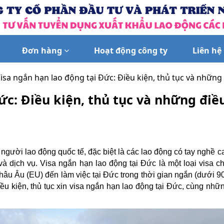
Đơn hàng
Hoạt động công ty
Liên hệ
isa ngắn hạn lao động tại Đức: Điều kiện, thủ tục và những 
ức: Điều kiện, thủ tục và những điề
người lao động quốc tế, đặc biệt là các lao động có tay nghề 
à dịch vụ. Visa ngắn hạn lao động tại Đức là một loại visa c
âu Âu (EU) đến làm việc tại Đức trong thời gian ngắn (dưới 9
điều kiện, thủ tục xin visa ngắn hạn lao động tại Đức, cùng nhữ