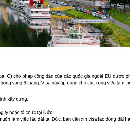
loại C) cho phép công dân của các quốc gia ngoài EU được p
ày trong vòng 6 tháng. Visa này áp dụng cho các công việc tạm t
rình xây dựng.
g ty hoặc tổ chức tại Đức.
muốn làm việc lâu dài tại Đức, bạn cần xin visa lao động dài h