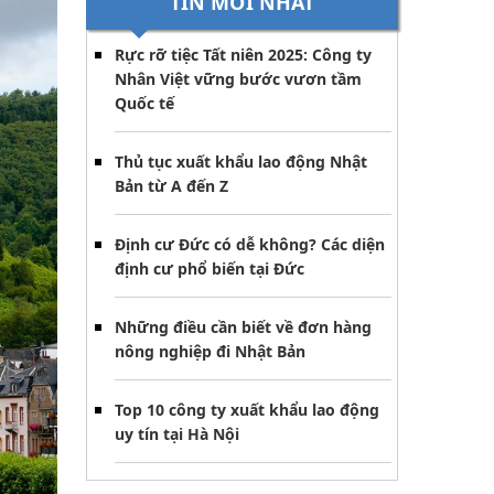
TIN MỚI NHẤT
Rực rỡ tiệc Tất niên 2025: Công ty
Nhân Việt vững bước vươn tầm
Quốc tế
Thủ tục xuất khẩu lao động Nhật
Bản từ A đến Z
Định cư Đức có dễ không? Các diện
định cư phổ biến tại Đức
Những điều cần biết về đơn hàng
nông nghiệp đi Nhật Bản
Top 10 công ty xuất khẩu lao động
uy tín tại Hà Nội