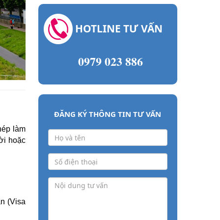
HOTLINE TƯ VẤN
0979 023 886
ĐĂNG KÝ THÔNG TIN TƯ VẤN
hép làm
hời hoặc
ạn (Visa