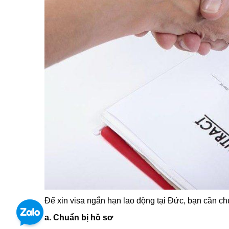
Để xin visa ngắn hạn lao động tại Đức, bạn cần ch
a. Chuẩn bị hồ sơ