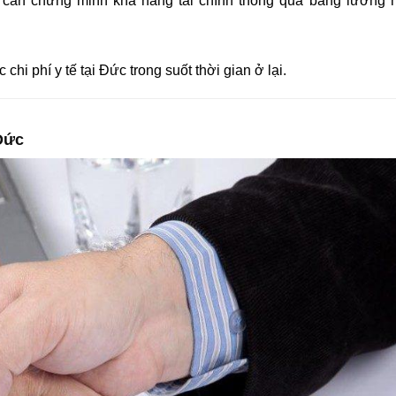
 cần chứng minh khả năng tài chính thông qua bảng lương h
hi phí y tế tại Đức trong suốt thời gian ở lại.
 Đức