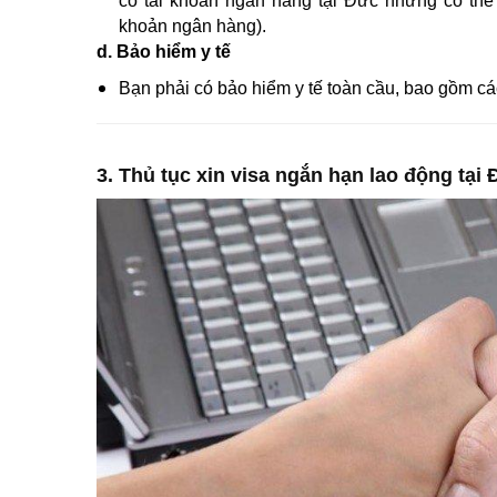
có tài khoản ngân hàng tại Đức nhưng có thể
khoản ngân hàng).
d. Bảo hiểm y tế
Bạn phải có bảo hiểm y tế toàn cầu, bao gồm các c
3. Thủ tục xin visa ngắn hạn lao động tại