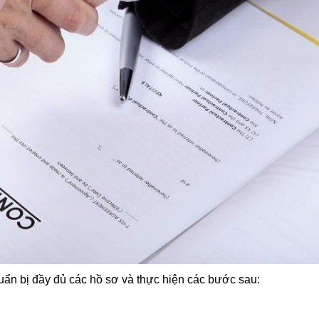
uẩn bị đầy đủ các hồ sơ và thực hiện các bước sau: