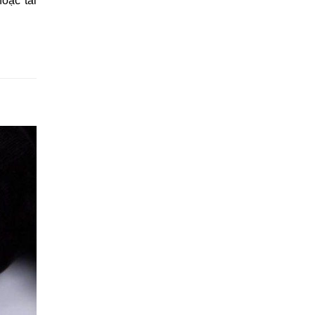
oặc tài