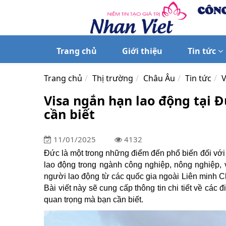
Trang chủ
Giới thiệu
Tin tức
Trang chủ
Thị trường
Châu Âu
Tin tức
V
Visa ngắn hạn lao động tại Đ
cần biết
11/01/2025
4132
Đức là một trong những điểm đến phổ biến đối với 
lao động trong ngành công nghiệp, nông nghiệp, v
người lao động từ các quốc gia ngoài Liên minh Ch
Bài viết này sẽ cung cấp thông tin chi tiết về các 
quan trọng mà bạn cần biết.