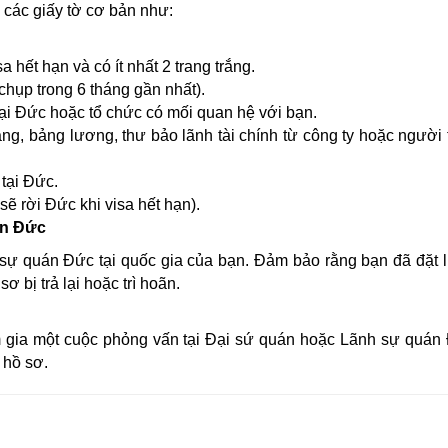
 các giấy tờ cơ bản như:
a hết hạn và có ít nhất 2 trang trắng.
chụp trong 6 tháng gần nhất).
tại Đức hoặc tổ chức có mối quan hệ với bạn.
g, bảng lương, thư bảo lãnh tài chính từ công ty hoặc người 
 tại Đức.
ẽ rời Đức khi visa hết hạn).
án Đức
sự quán Đức tại quốc gia của bạn. Đảm bảo rằng bạn đã đặt l
ơ bị trả lại hoặc trì hoãn.
m gia một cuộc phỏng vấn tại Đại sứ quán hoặc Lãnh sự quán
 hồ sơ.