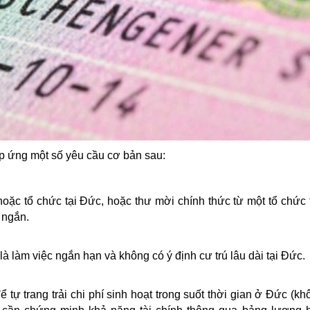
áp ứng một số yêu cầu cơ bản sau:
oặc tổ chức tại Đức, hoặc thư mời chính thức từ một tổ chức 
 ngắn.
 làm việc ngắn hạn và không có ý định cư trú lâu dài tại Đức.
tự trang trải chi phí sinh hoạt trong suốt thời gian ở Đức (k