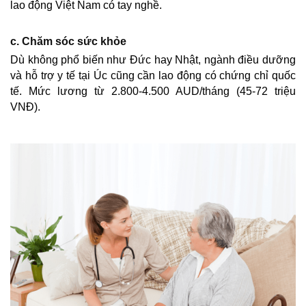
lao động Việt Nam có tay nghề.
c. Chăm sóc sức khỏe
Dù không phổ biến như Đức hay Nhật, ngành điều dưỡng
và hỗ trợ y tế tại Úc cũng cần lao động có chứng chỉ quốc
tế. Mức lương từ 2.800-4.500 AUD/tháng (45-72 triệu
VNĐ).