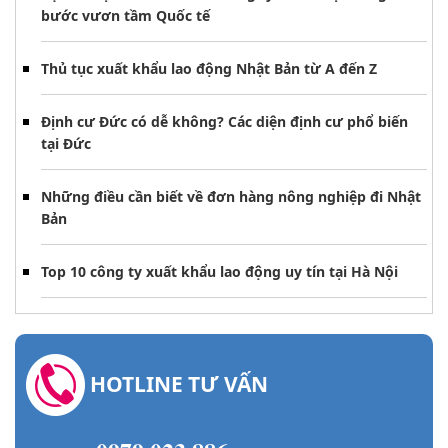
bước vươn tầm Quốc tế
Thủ tục xuất khẩu lao động Nhật Bản từ A đến Z
Định cư Đức có dễ không? Các diện định cư phổ biến
tại Đức
Những điều cần biết về đơn hàng nông nghiệp đi Nhật
Bản
Top 10 công ty xuất khẩu lao động uy tín tại Hà Nội
HOTLINE TƯ VẤN