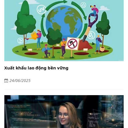
Xuất khẩu lao động bền vững
24/06/2025