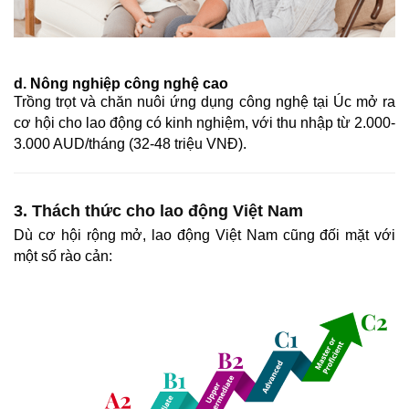
d. Nông nghiệp công nghệ cao
Trồng trọt và chăn nuôi ứng dụng công nghệ tại Úc mở ra
cơ hội cho lao động có kinh nghiệm, với thu nhập từ 2.000-
3.000 AUD/tháng (32-48 triệu VNĐ).
3. Thách thức cho lao động Việt Nam
Dù cơ hội rộng mở, lao động Việt Nam cũng đối mặt với
một số rào cản: