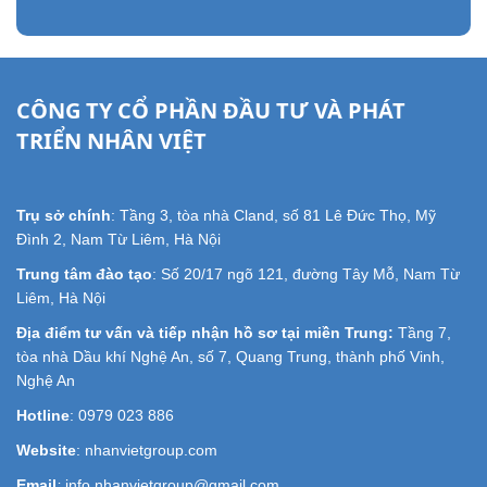
CÔNG TY CỔ PHẦN ĐẦU TƯ VÀ PHÁT
TRIỂN NHÂN VIỆT
Trụ sở chính
: Tầng 3, tòa nhà Cland, số 81 Lê Đức Thọ, Mỹ
Đình 2, Nam Từ Liêm, Hà Nội
Trung tâm đào tạo
: Số 20/17 ngõ 121, đường Tây Mỗ, Nam Từ
Liêm, Hà Nội
Địa điểm tư vấn và tiếp nhận hồ sơ tại miền Trung:
Tầng 7,
tòa nhà Dầu khí Nghệ An, số 7, Quang Trung, thành phố Vinh,
Nghệ An
Hotline
: 0979 023 886
Website
: nhanvietgroup.com
Email
:
info.nhanvietgroup@gmail.com