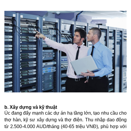
b. Xây dựng và kỹ thuật
Úc đang đẩy mạnh các dự án hạ tầng lớn, tạo nhu cầu cho
thợ hàn, kỹ sư xây dựng và thợ điện. Thu nhập dao động
từ 2.500-4.000 AUD/tháng (40-65 triệu VNĐ), phù hợp với