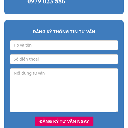
0979 023 886
ĐĂNG KÝ THÔNG TIN TƯ VẤN