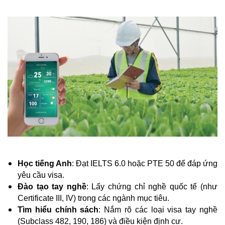
Học tiếng Anh
: Đạt IELTS 6.0 hoặc PTE 50 để đáp ứng
yêu cầu visa.
Đào tạo tay nghề
: Lấy chứng chỉ nghề quốc tế (như
Certificate III, IV) trong các ngành mục tiêu.
Tìm hiểu chính sách
: Nắm rõ các loại visa tay nghề
(Subclass 482, 190, 186) và điều kiện định cư.