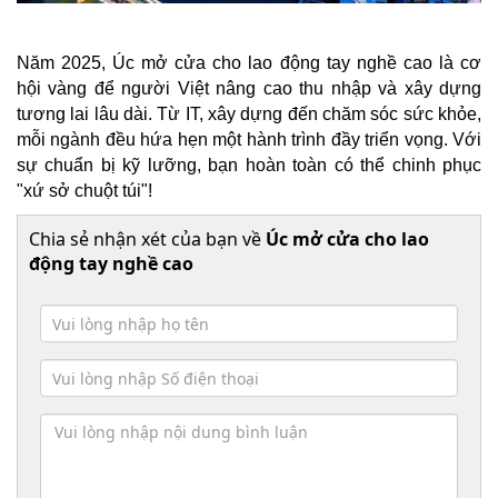
Năm 2025, Úc mở cửa cho lao động tay nghề cao là cơ
hội vàng để người Việt nâng cao thu nhập và xây dựng
tương lai lâu dài. Từ IT, xây dựng đến chăm sóc sức khỏe,
mỗi ngành đều hứa hẹn một hành trình đầy triển vọng. Với
sự chuẩn bị kỹ lưỡng, bạn hoàn toàn có thể chinh phục
"xứ sở chuột túi"!
Chia sẻ nhận xét của bạn về
Úc mở cửa cho lao
động tay nghề cao