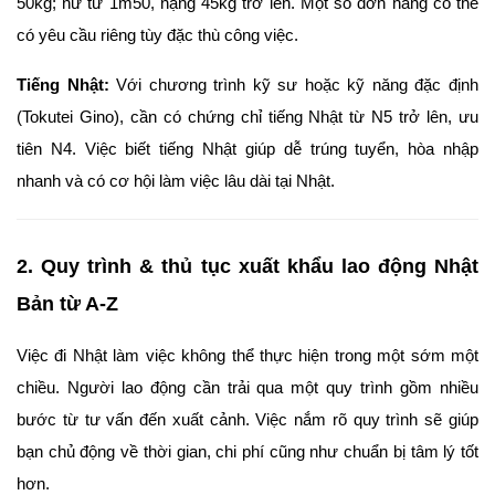
50kg; nữ từ 1m50, nặng 45kg trở lên. Một số đơn hàng có thể
có yêu cầu riêng tùy đặc thù công việc.
Tiếng Nhật:
Với chương trình kỹ sư hoặc kỹ năng đặc định
(Tokutei Gino), cần có chứng chỉ tiếng Nhật từ N5 trở lên, ưu
tiên N4. Việc biết tiếng Nhật giúp dễ trúng tuyển, hòa nhập
nhanh và có cơ hội làm việc lâu dài tại Nhật.
2. Quy trình & thủ tục xuất khẩu lao động Nhật
Bản từ A-Z
Việc đi Nhật làm việc không thể thực hiện trong một sớm một
chiều. Người lao động cần trải qua một quy trình gồm nhiều
bước từ tư vấn đến xuất cảnh. Việc nắm rõ quy trình sẽ giúp
bạn chủ động về thời gian, chi phí cũng như chuẩn bị tâm lý tốt
hơn.