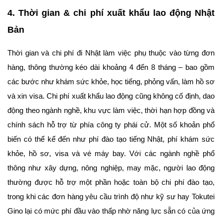
4. Thời gian & chi phí xuất khẩu lao động Nhật
Bản
Thời gian và chi phí đi Nhật làm việc phụ thuộc vào từng đơn
hàng, thông thường kéo dài khoảng 4 đến 8 tháng – bao gồm
các bước như khám sức khỏe, học tiếng, phỏng vấn, làm hồ sơ
và xin visa. Chi phí xuất khẩu lao động cũng không cố định, dao
động theo ngành nghề, khu vực làm việc, thời hạn hợp đồng và
chính sách hỗ trợ từ phía công ty phái cử. Một số khoản phổ
biến có thể kể đến như phí đào tạo tiếng Nhật, phí khám sức
khỏe, hồ sơ, visa và vé máy bay. Với các ngành nghề phổ
thông như xây dựng, nông nghiệp, may mặc, người lao động
thường được hỗ trợ một phần hoặc toàn bộ chi phí đào tạo,
trong khi các đơn hàng yêu cầu trình độ như kỹ sư hay Tokutei
Gino lại có mức phí đầu vào thấp nhờ năng lực sẵn có của ứng