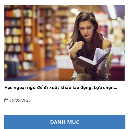
Học ngoại ngữ để đi xuất khẩu lao động: Lựa chọn...
16/05/2025
DANH MỤC