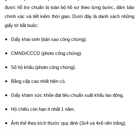
được hỗ trợ chuẩn bị toàn bộ hồ sơ theo từng bước, đảm bảo
chính xác và tiết kiệm thời gian.
Dưới đây là danh sách những
giấy tờ bắt buộc:
Giấy khai sinh (bản sao công chứng).
CMND/CCCD (photo công chứng).
Sổ hộ khẩu (photo công chứng).
Bằng cấp cao nhất hiện có.
Giấy khám sức khỏe đạt tiêu chuẩn xuất khẩu lao động.
Hộ chiếu còn hạn ít nhất 1 năm.
Ảnh thẻ theo kích thước quy định (3x4 và 4x6 nền trắng).