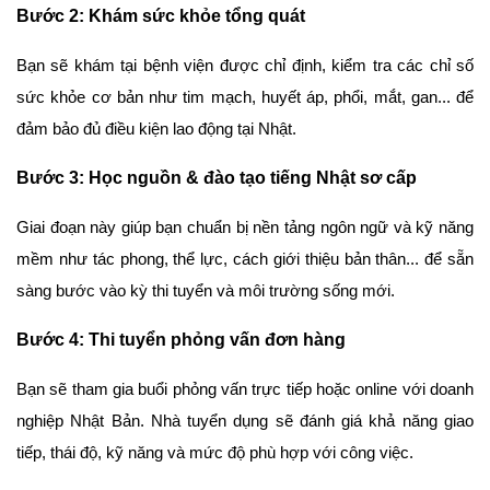
Bước 2: Khám sức khỏe tổng quát
Bạn sẽ khám tại bệnh viện được chỉ định, kiểm tra các chỉ số
sức khỏe cơ bản như tim mạch, huyết áp, phổi, mắt, gan... để
đảm bảo đủ điều kiện lao động tại Nhật.
Bước 3: Học nguồn & đào tạo tiếng Nhật sơ cấp
Giai đoạn này giúp bạn chuẩn bị nền tảng ngôn ngữ và kỹ năng
mềm như tác phong, thể lực, cách giới thiệu bản thân... để sẵn
sàng bước vào kỳ thi tuyển và môi trường sống mới.
Bước 4: Thi tuyển phỏng vấn đơn hàng
Bạn sẽ tham gia buổi phỏng vấn trực tiếp hoặc online với doanh
nghiệp Nhật Bản. Nhà tuyển dụng sẽ đánh giá khả năng giao
tiếp, thái độ, kỹ năng và mức độ phù hợp với công việc.