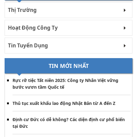
Thị Trường
Hoạt Động Công Ty
Tin Tuyển Dụng
TIN MỚI NHẤT
Rực rỡ tiệc Tất niên 2025: Công ty Nhân Việt vững
bước vươn tầm Quốc tế
Thủ tục xuất khẩu lao động Nhật Bản từ A đến Z
Định cư Đức có dễ không? Các diện định cư phổ biến
tại Đức