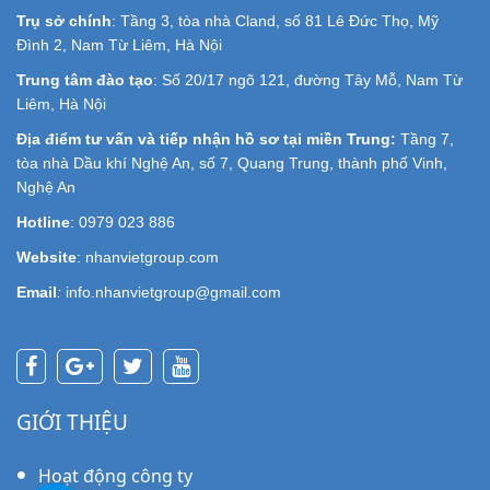
Trụ sở chính
: Tầng 3, tòa nhà Cland, số 81 Lê Đức Thọ, Mỹ
Đình 2, Nam Từ Liêm, Hà Nội
Trung tâm đào tạo
: Số 20/17 ngõ 121, đường Tây Mỗ, Nam Từ
Liêm, Hà Nội
Địa điểm tư vấn và tiếp nhận hồ sơ tại miền Trung:
Tầng 7,
tòa nhà Dầu khí Nghệ An, số 7, Quang Trung, thành phố Vinh,
Nghệ An
Hotline
: 0979 023 886
Website
: nhanvietgroup.com
Email
:
info.nhanvietgroup@gmail.com
GIỚI THIỆU
Hoạt động công ty