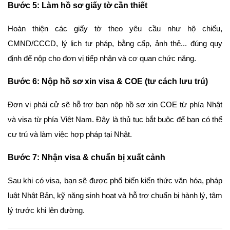
Bước 5: Làm hồ sơ giấy tờ cần thiết
Hoàn thiện các giấy tờ theo yêu cầu như hộ chiếu,
CMND/CCCD, lý lịch tư pháp, bằng cấp, ảnh thẻ... đúng quy
định để nộp cho đơn vị tiếp nhận và cơ quan chức năng.
Bước 6: Nộp hồ sơ xin visa & COE (tư cách lưu trú)
Đơn vị phái cử sẽ hỗ trợ bạn nộp hồ sơ xin COE từ phía Nhật
và visa từ phía Việt Nam. Đây là thủ tục bắt buộc để bạn có thể
cư trú và làm việc hợp pháp tại Nhật.
Bước 7: Nhận visa & chuẩn bị xuất cảnh
Sau khi có visa, bạn sẽ được phổ biến kiến thức văn hóa, pháp
luật Nhật Bản, kỹ năng sinh hoạt và hỗ trợ chuẩn bị hành lý, tâm
lý trước khi lên đường.