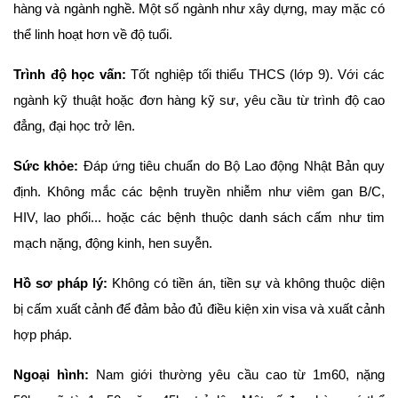
hàng và ngành nghề. Một số ngành như xây dựng, may mặc có
thể linh hoạt hơn về độ tuổi.
Trình độ học vấn:
Tốt nghiệp tối thiểu THCS (lớp 9). Với các
ngành kỹ thuật hoặc đơn hàng kỹ sư, yêu cầu từ trình độ cao
đẳng, đại học trở lên.
Sức khỏe:
Đáp ứng tiêu chuẩn do Bộ Lao động Nhật Bản quy
định. Không mắc các bệnh truyền nhiễm như viêm gan B/C,
HIV, lao phổi... hoặc các bệnh thuộc danh sách cấm như tim
mạch nặng, động kinh, hen suyễn.
Hồ sơ pháp lý:
Không có tiền án, tiền sự và không thuộc diện
bị cấm xuất cảnh để đảm bảo đủ điều kiện xin visa và xuất cảnh
hợp pháp.
Ngoại hình:
Nam giới thường yêu cầu cao từ 1m60, nặng