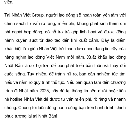
viên.
Tại Nhân Việt Group, người lao động sẽ hoàn toàn yên tâm với
chính sách tư vấn rõ ràng, miễn phí, không phát sinh thêm chi
phí ngoài hợp đồng, có hỗ trợ trả góp linh hoạt và được đồng
hành xuyên suốt từ đào tạo đến khi xuất cảnh. Đây là điểm
khác biệt lớn giúp Nhân Việt trở thành lựa chọn đáng tin cậy của
hàng nghìn lao động Việt Nam mỗi năm.
Xuất khẩu lao động
Nhật Bản là cơ hội lớn để bạn phát triển bản thân và thay đổi
cuộc sống. Tuy nhiên, để tránh rủi ro, bạn cần nghiêm túc tìm
hiểu và nắm rõ quy trình thủ tục.
Nếu bạn quan tâm đến chương
trình đi Nhật năm 2025, hãy để lại thông tin bên dưới hoặc liên
hệ hotline Nhân Việt để được tư vấn miễn phí, rõ ràng và nhanh
chóng. Chúng tôi luôn đồng hành cùng bạn trên hành trình chinh
phục tương lai tại Nhật Bản!