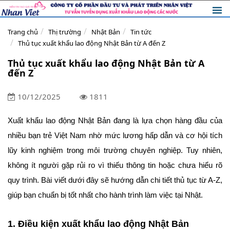
Trang chủ
Thị trường
Nhật Bản
Tin tức
Thủ tục xuất khẩu lao động Nhật Bản từ A đến Z
Thủ tục xuất khẩu lao động Nhật Bản từ A
đến Z
10/12/2025
1811
Xuất khẩu lao động Nhật Bản đang là lựa chọn hàng đầu của
nhiều bạn trẻ Việt Nam nhờ mức lương hấp dẫn và cơ hội tích
lũy kinh nghiệm trong môi trường chuyên nghiệp. Tuy nhiên,
không ít người gặp rủi ro vì thiếu thông tin hoặc chưa hiểu rõ
quy trình. Bài viết dưới đây sẽ hướng dẫn chi tiết thủ tục từ A-Z,
giúp bạn chuẩn bị tốt nhất cho hành trình làm việc tại Nhật.
1. Điều kiện xuất khẩu lao động Nhật Bản