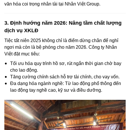
văn hóa coi trọng nhân tài tại Nhân Việt Group.
3. Định hướng năm 2026: Nâng tầm chất lượng
dịch vụ XKLĐ
Tiệc tất niên 2025 không chỉ là điểm dừng chân để nghỉ
ngơi mà còn là bệ phóng cho năm 2026. Công ty Nhân
Việt đặt mục tiêu:
Tối ưu hóa quy trình hồ sơ, rút ngắn thời gian chờ bay
cho lao động.
Tăng cường chính sách hỗ trợ tài chính, cho vay vốn.
Đa dạng hóa ngành nghề: Từ lao động phổ thông đến
lao động tay nghề cao, kỹ sư và điều dưỡng.