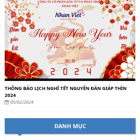
THÔNG BÁO LỊCH NGHỈ TẾT NGUYÊN ĐÁN GIÁP THÌN
2024
05/02/2024
DANH MỤC