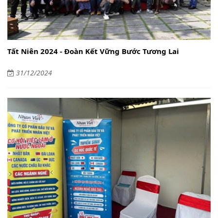
Tất Niên 2024 - Đoàn Kết Vững Bước Tương Lai
31/12/2024