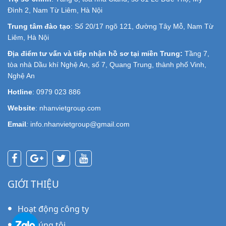
Đình 2, Nam Từ Liêm, Hà Nội
Trung tâm đào tạo
: Số 20/17 ngõ 121, đường Tây Mỗ, Nam Từ
Liêm, Hà Nội
Địa điểm tư vấn và tiếp nhận hồ sơ tại miền Trung:
Tầng 7,
tòa nhà Dầu khí Nghệ An, số 7, Quang Trung, thành phố Vinh,
Nghệ An
Hotline
: 0979 023 886
Website
: nhanvietgroup.com
Email
:
info.nhanvietgroup@gmail.com
GIỚI THIỆU
Hoạt động công ty
Về chúng tôi