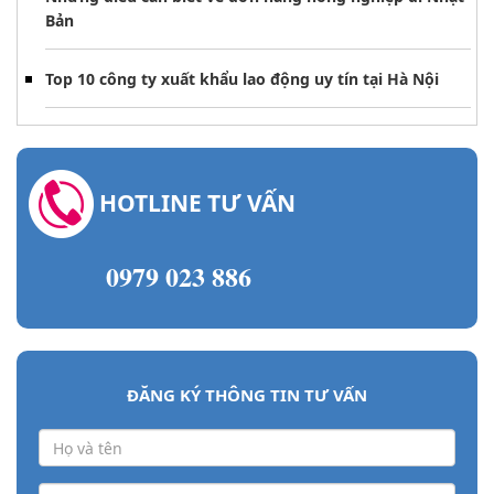
Bản
Top 10 công ty xuất khẩu lao động uy tín tại Hà Nội
HOTLINE TƯ VẤN
0979 023 886
ĐĂNG KÝ THÔNG TIN TƯ VẤN