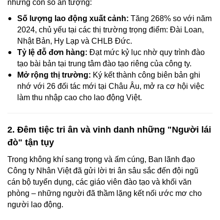
những con số ấn tượng:
Số lượng lao động xuất cảnh:
Tăng 268% so với năm
2024, chủ yếu tại các thị trường trọng điểm: Đài Loan,
Nhật Bản, Hy Lạp và CHLB Đức.
Tỷ lệ đỗ đơn hàng:
Đạt mức kỷ lục nhờ quy trình đào
tạo bài bản tại trung tâm đào tạo riêng của công ty.
Mở rộng thị trường:
Ký kết thành công biên bản ghi
nhớ với 26 đối tác mới tại Châu Âu, mở ra cơ hội việc
làm thu nhập cao cho lao động Việt.
2. Đêm tiệc tri ân và vinh danh những "Người lái
đò" tận tụy
Trong không khí sang trọng và ấm cúng, Ban lãnh đạo
Công ty Nhân Việt đã gửi lời tri ân sâu sắc đến đội ngũ
cán bộ tuyển dụng, các giáo viên đào tạo và khối văn
phòng – những người đã thầm lặng kết nối ước mơ cho
người lao động.