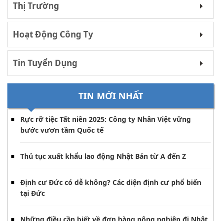
Thị Trường
Hoạt Động Công Ty
Tin Tuyển Dụng
TIN MỚI NHẤT
Rực rỡ tiệc Tất niên 2025: Công ty Nhân Việt vững
bước vươn tầm Quốc tế
Thủ tục xuất khẩu lao động Nhật Bản từ A đến Z
Định cư Đức có dễ không? Các diện định cư phổ biến
tại Đức
Những điều cần biết về đơn hàng nông nghiệp đi Nhật