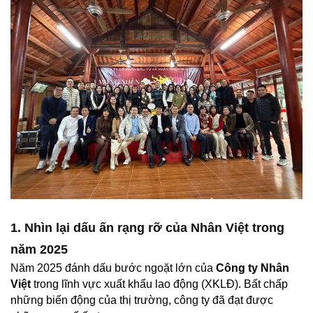
1. Nhìn lại dấu ấn rạng rỡ của Nhân Việt trong
năm 2025
Năm 2025 đánh dấu bước ngoặt lớn của
Công ty Nhân
Việt
trong lĩnh vực xuất khẩu lao động (XKLĐ). Bất chấp
những biến động của thị trường, công ty đã đạt được