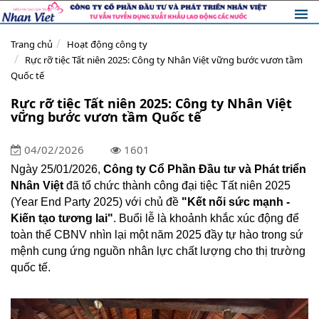
Trang chủ
Hoạt động công ty
Rực rỡ tiệc Tất niên 2025: Công ty Nhân Việt vững bước vươn tầm
Quốc tế
Rực rỡ tiệc Tất niên 2025: Công ty Nhân Việt
vững bước vươn tầm Quốc tế
04/02/2026
1601
Ngày 25/01/2026,
Công ty Cổ Phần Đầu tư và Phát triển
Nhân Việt
đã tổ chức thành công đại tiệc Tất niên 2025
(Year End Party 2025) với chủ đề
"Kết nối sức mạnh -
Kiến tạo tương lai"
. Buổi lễ là khoảnh khắc xúc động để
toàn thể CBNV nhìn lại một năm 2025 đầy tự hào trong sứ
mệnh cung ứng nguồn nhân lực chất lượng cho thị trường
quốc tế.