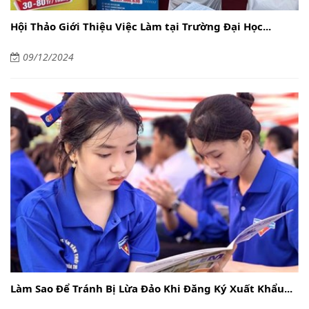
Hội Thảo Giới Thiệu Việc Làm tại Trường Đại Học...
09/12/2024
Làm Sao Để Tránh Bị Lừa Đảo Khi Đăng Ký Xuất Khẩu...