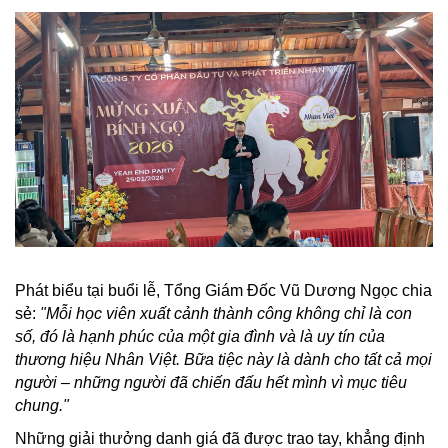
Phát biểu tại buổi lễ, Tổng Giám Đốc Vũ Dương Ngọc chia
sẻ:
"Mỗi học viên xuất cảnh thành công không chỉ là con
số, đó là hạnh phúc của một gia đình và là uy tín của
thương hiệu Nhân Việt. Bữa tiệc này là dành cho tất cả mọi
người – những người đã chiến đấu hết mình vì mục tiêu
chung."
Những giải thưởng danh giá đã được trao tay, khẳng định