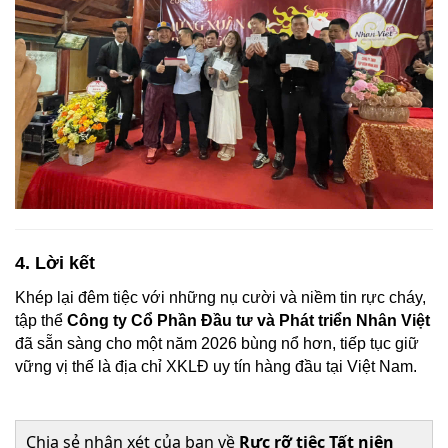
4. Lời kết
Khép lại đêm tiệc với những nụ cười và niềm tin rực cháy,
tập thể
Công ty Cổ Phần Đầu tư và Phát triển Nhân Việt
đã sẵn sàng cho một năm 2026 bùng nổ hơn, tiếp tục giữ
vững vị thế là địa chỉ XKLĐ uy tín hàng đầu tại Việt Nam.
Chia sẻ nhận xét của bạn về
Rực rỡ tiệc Tất niên