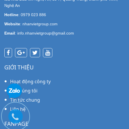
Nghệ An
Hotline
: 0979 023 886
Website
: nhanvietgroup.com
Email
:
info.nhanvietgroup@gmail.com
GIỚI THIỆU
Hoạt động công ty
Về chúng tôi
Tin tức chung
Liên hệ
FANPAGE