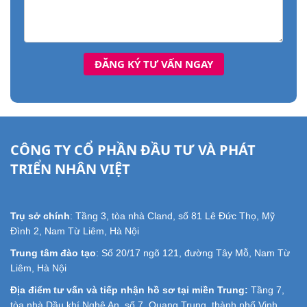
CÔNG TY CỔ PHẦN ĐẦU TƯ VÀ PHÁT
TRIỂN NHÂN VIỆT
Trụ sở chính
: Tầng 3, tòa nhà Cland, số 81 Lê Đức Thọ, Mỹ
Đình 2, Nam Từ Liêm, Hà Nội
Trung tâm đào tạo
: Số 20/17 ngõ 121, đường Tây Mỗ, Nam Từ
Liêm, Hà Nội
Địa điểm tư vấn và tiếp nhận hồ sơ tại miền Trung:
Tầng 7,
tòa nhà Dầu khí Nghệ An, số 7, Quang Trung, thành phố Vinh,