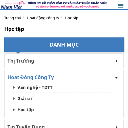
Trang chủ
Hoạt động công ty
Học tập
Học tập
DANH MỤC
Thị Trường
Hoạt Động Công Ty
Văn nghệ - TDTT
Giải trí
Học tập
Tin Tuyển Dụng