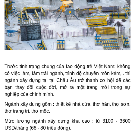
Trước tình trạng chung của lao động trẻ Việt Nam: không
có việc làm, làm trái ngành, trình độ chuyên môn kém,.. thì
ngành xây dựng tại tại Châu Âu trở thành cơ hội để các
bạn thay đổi cuộc đời, mở ra một trang mới trong sự
nghiệp của chính mình.
Ngành xây dựng gồm : thiết kế nhà cửa, thợ hàn, thợ sơn,
thợ trang trí, thợ mộc.
Mức lương ngành xây dựng khá cao : từ 3100 - 3600
USD/tháng (68 - 80 triệu đồng).