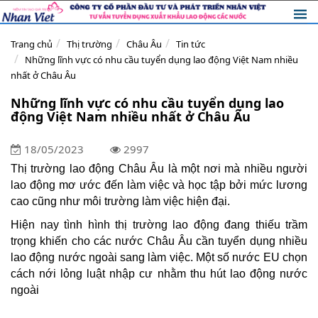
Trang chủ
Thị trường
Châu Âu
Tin tức
Những lĩnh vực có nhu cầu tuyển dụng lao động Việt Nam nhiều
nhất ở Châu Âu
Những lĩnh vực có nhu cầu tuyển dụng lao
động Việt Nam nhiều nhất ở Châu Âu
18/05/2023
2997
Thị trường lao động Châu Âu là một nơi mà nhiều người
lao động mơ ước đến làm việc và học tập bởi mức lương
cao cũng như môi trường làm việc hiện đại.
Hiện nay tình hình thị trường lao động đang thiếu trầm
trọng khiến cho các nước Châu Âu cần tuyển dụng nhiều
lao động nước ngoài sang làm việc. Một số nước EU chọn
cách nới lỏng luật nhập cư nhằm thu hút lao động nước
ngoài