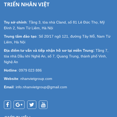
TRIỂN NHÂN VIỆT
Trụ sở chính
: Tầng 3, tòa nhà Cland, số 81 Lê Đức Thọ, Mỹ
Đình 2, Nam Từ Liêm, Hà Nội
Trung tâm đào tạo
: Số 20/17 ngõ 121, đường Tây Mỗ, Nam Từ
Liêm, Hà Nội
Địa điểm tư vấn và tiếp nhận hồ sơ tại miền Trung:
Tầng 7,
tòa nhà Dầu khí Nghệ An, số 7, Quang Trung, thành phố Vinh,
Nghệ An
Hotline
: 0979 023 886
Website
: nhanvietgroup.com
Email
:
info.nhanvietgroup@gmail.com