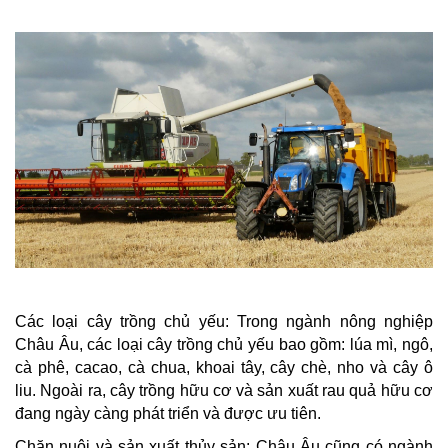
Các loại cây trồng chủ yếu: Trong ngành nông nghiệp
Châu Âu, các loại cây trồng chủ yếu bao gồm: lúa mì, ngô,
cà phê, cacao, cà chua, khoai tây, cây chè, nho và cây ô
liu. Ngoài ra, cây trồng hữu cơ và sản xuất rau quả hữu cơ
đang ngày càng phát triển và được ưu tiên.
Chăn nuôi và sản xuất thủy sản: Châu Âu cũng có ngành