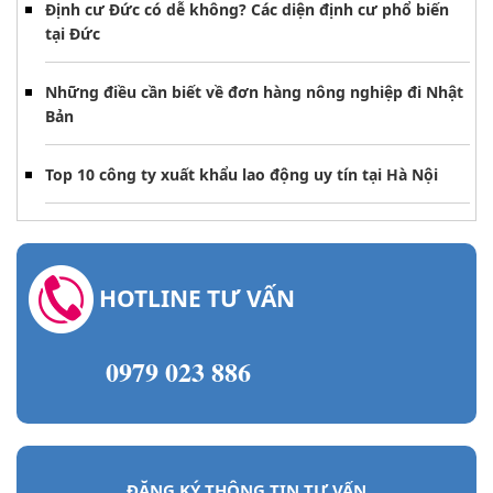
Định cư Đức có dễ không? Các diện định cư phổ biến
tại Đức
Những điều cần biết về đơn hàng nông nghiệp đi Nhật
Bản
Top 10 công ty xuất khẩu lao động uy tín tại Hà Nội
HOTLINE TƯ VẤN
0979 023 886
ĐĂNG KÝ THÔNG TIN TƯ VẤN