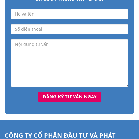
CÔNG TY CỔ PHẦN ĐẦU TƯ VÀ PHÁT