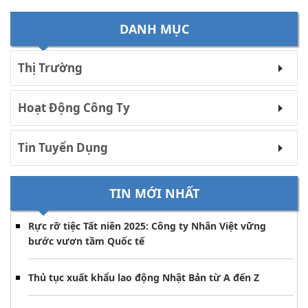
DANH MỤC
Thị Trường
Hoạt Động Công Ty
Tin Tuyển Dụng
TIN MỚI NHẤT
Rực rỡ tiệc Tất niên 2025: Công ty Nhân Việt vững
bước vươn tầm Quốc tế
Thủ tục xuất khẩu lao động Nhật Bản từ A đến Z