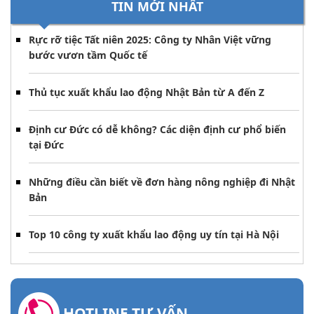
TIN MỚI NHẤT
Rực rỡ tiệc Tất niên 2025: Công ty Nhân Việt vững
bước vươn tầm Quốc tế
Thủ tục xuất khẩu lao động Nhật Bản từ A đến Z
Định cư Đức có dễ không? Các diện định cư phổ biến
tại Đức
Những điều cần biết về đơn hàng nông nghiệp đi Nhật
Bản
Top 10 công ty xuất khẩu lao động uy tín tại Hà Nội
HOTLINE TƯ VẤN