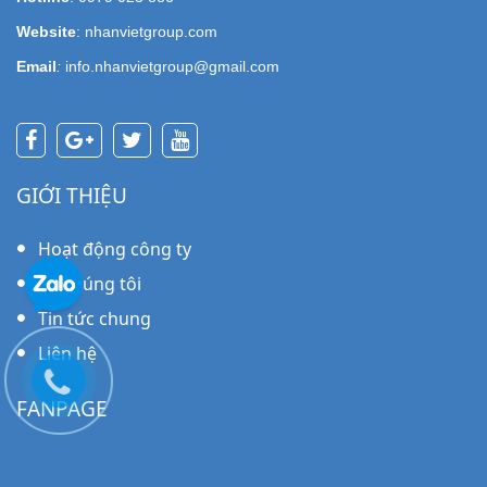
Website
: nhanvietgroup.com
Email
:
info.nhanvietgroup@gmail.com
GIỚI THIỆU
Hoạt động công ty
Về chúng tôi
Tin tức chung
Liên hệ
FANPAGE