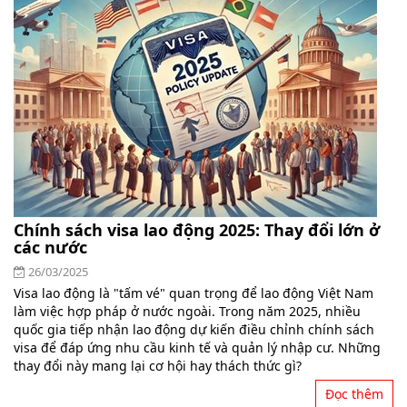
Chính sách visa lao động 2025: Thay đổi lớn ở
các nước
26/03/2025
Visa lao động là "tấm vé" quan trọng để lao động Việt Nam
làm việc hợp pháp ở nước ngoài. Trong năm 2025, nhiều
quốc gia tiếp nhận lao động dự kiến điều chỉnh chính sách
visa để đáp ứng nhu cầu kinh tế và quản lý nhập cư. Những
thay đổi này mang lại cơ hội hay thách thức gì?
Đọc thêm