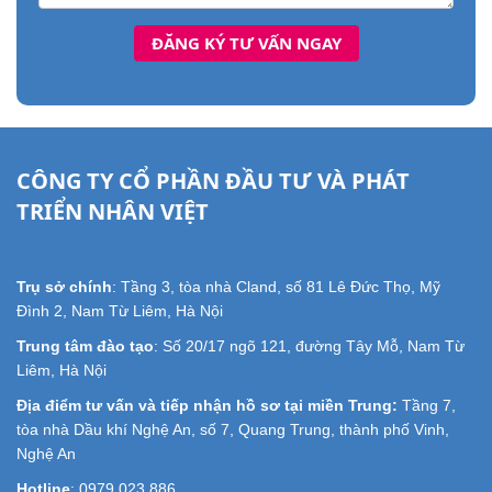
CÔNG TY CỔ PHẦN ĐẦU TƯ VÀ PHÁT
TRIỂN NHÂN VIỆT
Trụ sở chính
: Tầng 3, tòa nhà Cland, số 81 Lê Đức Thọ, Mỹ
Đình 2, Nam Từ Liêm, Hà Nội
Trung tâm đào tạo
: Số 20/17 ngõ 121, đường Tây Mỗ, Nam Từ
Liêm, Hà Nội
Địa điểm tư vấn và tiếp nhận hồ sơ tại miền Trung:
Tầng 7,
tòa nhà Dầu khí Nghệ An, số 7, Quang Trung, thành phố Vinh,
Nghệ An
Hotline
: 0979 023 886