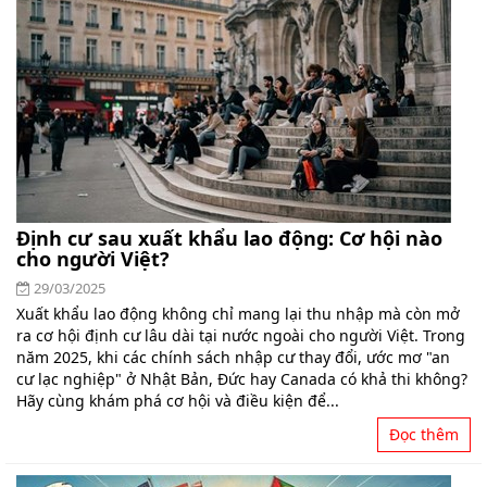
Định cư sau xuất khẩu lao động: Cơ hội nào
cho người Việt?
29/03/2025
Xuất khẩu lao động không chỉ mang lại thu nhập mà còn mở
ra cơ hội định cư lâu dài tại nước ngoài cho người Việt. Trong
năm 2025, khi các chính sách nhập cư thay đổi, ước mơ "an
cư lạc nghiệp" ở Nhật Bản, Đức hay Canada có khả thi không?
Hãy cùng khám phá cơ hội và điều kiện để...
Đọc thêm