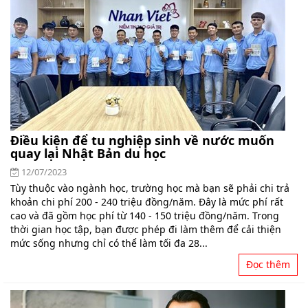
Điều kiện để tu nghiệp sinh về nước muốn
quay lại Nhật Bản du học
12/07/2023
Tùy thuộc vào ngành học, trường học mà bạn sẽ phải chi trả
khoản chi phí 200 - 240 triệu đồng/năm. Đây là mức phí rất
cao và đã gồm học phí từ 140 - 150 triệu đồng/năm. Trong
thời gian học tập, bạn được phép đi làm thêm để cải thiện
mức sống nhưng chỉ có thể làm tối đa 28...
Đọc thêm