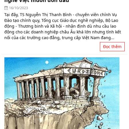
nghề Việt muốn đón đầu
16/10/2023
Tại đây, TS Nguyễn Thị Thanh Bình - chuyên viên chính Vụ
Đào tạo chính quy, Tổng cục Giáo dục nghề nghiệp, Bộ Lao
động - Thương binh và Xã hội - nhận định dù nhu cầu lao
động cho các doanh nghiệp châu Âu khá lớn nhưng tính kết
nối của các trường cao đẳng, trung cấp Việt Nam đang...
Đọc thêm