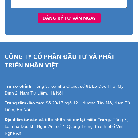
CÔNG TY CỔ PHẦN ĐẦU TƯ VÀ PHÁT
TRIỂN NHÂN VIỆT
Trụ sở chính
: Tầng 3, tòa nhà Cland, số 81 Lê Đức Thọ, Mỹ
Đình 2, Nam Từ Liêm, Hà Nội
Trung tâm đào tạo
: Số 20/17 ngõ 121, đường Tây Mỗ, Nam Từ
Liêm, Hà Nội
Địa điểm tư vấn và tiếp nhận hồ sơ tại miền Trung:
Tầng 7,
tòa nhà Dầu khí Nghệ An, số 7, Quang Trung, thành phố Vinh,
Nghệ An