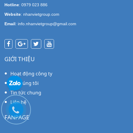
Hotline
: 0979 023 886
Website
: nhanvietgroup.com
Email
:
info.nhanvietgroup@gmail.com
GIỚI THIỆU
Hoạt động công ty
Về chúng tôi
Tin tức chung
Liên hệ
FANPAGE