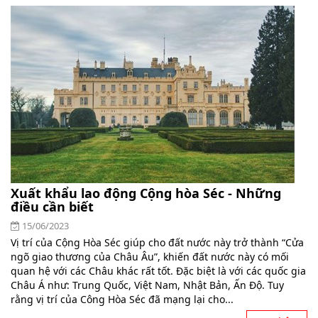
Xuất khẩu lao động Cộng hòa Séc - Những
điều cần biết
15/06/2023
Vị trí của Cộng Hòa Séc giúp cho đất nước này trở thành “Cửa
ngõ giao thương của Châu Âu”, khiến đất nước này có mối
quan hệ với các Châu khác rất tốt. Đặc biệt là với các quốc gia
Châu Á như: Trung Quốc, Việt Nam, Nhật Bản, Ấn Độ. Tuy
rằng vị trí của Công Hòa Séc đã mạng lại cho...