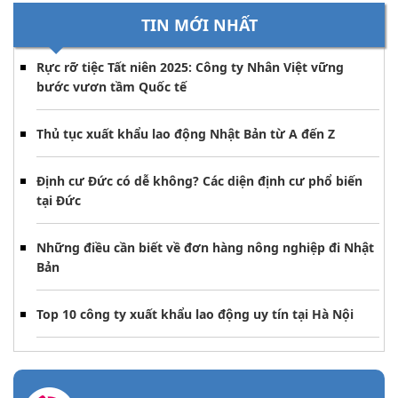
TIN MỚI NHẤT
Rực rỡ tiệc Tất niên 2025: Công ty Nhân Việt vững
bước vươn tầm Quốc tế
Thủ tục xuất khẩu lao động Nhật Bản từ A đến Z
Định cư Đức có dễ không? Các diện định cư phổ biến
tại Đức
Những điều cần biết về đơn hàng nông nghiệp đi Nhật
Bản
Top 10 công ty xuất khẩu lao động uy tín tại Hà Nội