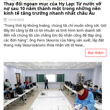
Thay đổi ngoạn mục của Hy Lạp: Từ nước vỡ
nợ sau 10 năm thành một trong những nền
kinh tế tăng trưởng nhanh nhất châu Âu
12/10/2023
“Trong thời kỳ khủng hoảng, chúng tôi chỉ muốn sống sót. Giờ
đây thì công ty đã có lợi nhuận và tình hình kinh doanh tốt
đến nỗi chúng tôi còn chẳng tìm đủ nhân công để đáp ứng
các đơn hàng”, ông Paris Skouros của hãng sản xuất, lắp đặt
thang máy Skouros&Sons thừa nhận với tờ New...
Đọc thêm