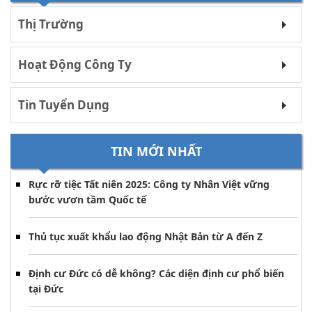
Thị Trường
Hoạt Động Công Ty
Tin Tuyển Dụng
TIN MỚI NHẤT
Rực rỡ tiệc Tất niên 2025: Công ty Nhân Việt vững
bước vươn tầm Quốc tế
Thủ tục xuất khẩu lao động Nhật Bản từ A đến Z
Định cư Đức có dễ không? Các diện định cư phổ biến
tại Đức