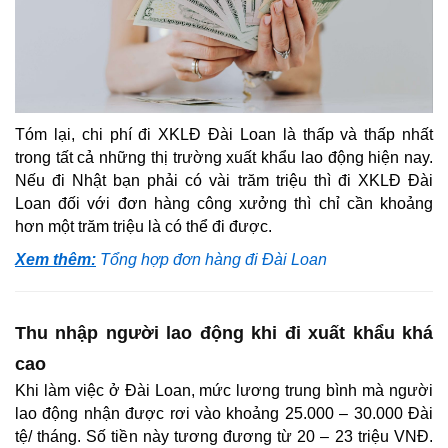
Tóm lại, chi phí đi XKLĐ Đài Loan là thấp và thấp nhất
trong tất cả những thị trường xuất khẩu lao động hiện nay.
Nếu đi Nhật bạn phải có vài trăm triệu thì đi XKLĐ Đài
Loan đối với đơn hàng công xưởng thì chỉ cần khoảng
hơn một trăm triệu là có thể đi được.
Xem thêm:
Tổng hợp đơn hàng đi Đài Loan
Thu nhập người lao động khi đi xuất khẩu khá
cao
Khi làm việc ở Đài Loan, mức lương trung bình mà người
lao động nhận được rơi vào khoảng 25.000 – 30.000 Đài
tệ/ tháng. Số tiền này tương đương từ 20 – 23 triệu VNĐ.