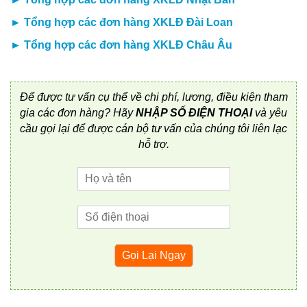
►
Tổng hợp các đơn hàng XKLĐ Đài Loan
►
Tổng hợp các đơn hàng XKLĐ Châu Âu
Để được tư vấn cụ thể về chi phí, lương, điều kiện tham
gia các đơn hàng? Hãy
NHẬP SỐ ĐIỆN THOẠI
và yêu
cầu gọi lại để được cán bộ tư vấn của chúng tôi liên lạc
hỗ trợ.