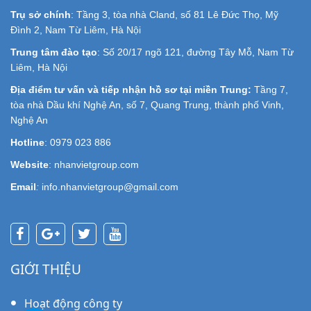
Trụ sở chính
: Tầng 3, tòa nhà Cland, số 81 Lê Đức Thọ, Mỹ
Đình 2, Nam Từ Liêm, Hà Nội
Trung tâm đào tạo
: Số 20/17 ngõ 121, đường Tây Mỗ, Nam Từ
Liêm, Hà Nội
Địa điểm tư vấn và tiếp nhận hồ sơ tại miền Trung:
Tầng 7,
tòa nhà Dầu khí Nghệ An, số 7, Quang Trung, thành phố Vinh,
Nghệ An
Hotline
: 0979 023 886
Website
: nhanvietgroup.com
Email
:
info.nhanvietgroup@gmail.com
GIỚI THIỆU
Hoạt động công ty