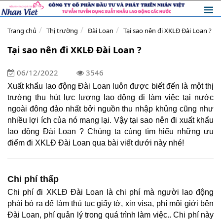
Trang chủ
Thị trường
Đài Loan
Tại sao nên đi XKLĐ Đài Loan ?
Tại sao nên đi XKLĐ Đài Loan ?
06/12/2022
3546
Xuất khẩu lao động Đài Loan luôn được biết đến là một thị
trường thu hút lực lượng lao động đi làm việc tại nước
ngoài đông đảo nhất bởi nguồn thu nhập khủng cũng như
nhiều lợi ích của nó mang lại. Vậy tại sao nên đi xuất khẩu
lao động Đài Loan ? Chúng ta cùng tìm hiểu những ưu
điểm đi XKLĐ Đài Loan qua bài viết dưới này nhé!
Chi phí thấp
Chi phí đi XKLĐ Đài Loan là chi phí mà người lao động
phải bỏ ra để làm thủ tục giấy tờ, xin visa, phí môi giới bên
Đài Loan, phí quản lý trong quá trình làm việc.. Chi phí này