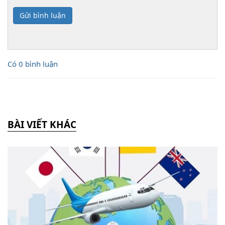
Gửi bình luận
Có 0 bình luận
BÀI VIẾT KHÁC