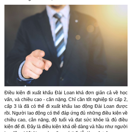
Điều kiện đi xuất khẩu Đài Loan khá đơn giản cả về học
vấn, và chiều cao - cân nặng. Chỉ cần tốt nghiệp từ cấp 2,
cấp 3 là đã có thể đi xuất khẩu lao động Đài Loan được
rồi. Người lao động có thể đáp ứng đủ những điều kiện về
chiều cao, cân nặng, độ tuổi và đạt sức khỏe là đủ điều
kiện để đi. Đây là điều kiện khá dễ dàng và hầu như người