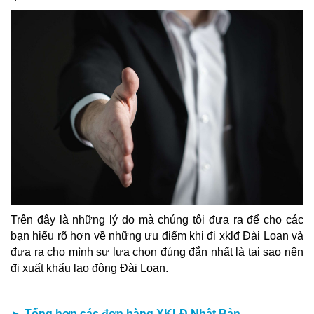
Trên đây là những lý do mà chúng tôi đưa ra để cho các
bạn hiểu rõ hơn về những ưu điểm khi đi xklđ Đài Loan và
đưa ra cho mình sự lựa chọn đúng đắn nhất là tại sao nên
đi xuất khẩu lao động Đài Loan.
►
Tổng hợp các đơn hàng XKLĐ Nhật Bản