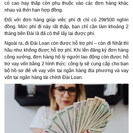
có cao hay thấp còn phụ thuộc vào các đơn hàng khác
nhau và thời hạn hợp đồng.
Đối với đơn hàng giúp việc phí đi chỉ có 29tr500 nghìn
đồng. Mức phí đi này rất thấp, bạn chỉ cần làm khoảng 2
tháng bên Đài là đã có thể lấy lại được phí.
Ngoài ra, đi Đài Loan còn được hỗ trợ phí – còn đi Nhật thì
hầu như không được hỗ trợ phí. Khi lên đăng ký đơn hàng
công xưởng, đơn hàng hộ lý người lao động còn được hỗ
trợ vay vốn bằng 2 hình thức: công ty sẽ cung cấp cho bạn
bộ hồ sơ để về vay vốn tại ngân hàng địa phương và vay
vốn tại ngân hàng tài chính Đài Loan.