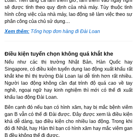
Loan. Tiền tăng ca làm thêm giờ, làm thêm vào ngày nghỉ
sẽ được tính theo quy định của nhà máy. Tùy thuộc tình
hình công việc của nhà máy, lao động sẽ làm việc theo sự
phân công của chủ sử dụng…
Xem thêm:
Tổng hợp đơn hàng đi Đài Loan
Điều kiện tuyển chọn không quá khắt khe
Nếu như các thị trường Nhật Bản, Hàn Quốc hay
Singapore, có điều kiện tuyển dụng lao động xuất khẩu rất
khắt khe thì thị trường Đài Loan lại dễ tính hơn rất nhiều.
Người lao động không cần đạt trình độ quá cao về tay
nghề, ngoại ngữ hay kinh nghiệm thì mới có thể đi xuất
khẩu lao động Đài Loan.
Bên cạnh đó nếu bạn có hình xăm, hay bị mắc bệnh viêm
gan B vẫn có thể đi Đài được. Đây được xem là điều kiện
khá dễ dàng, tạo điều kiện cho nhiều lao động. Trong khi
đó đi Nhật, hay Hàn thì bạn có hình xăm hay mắc viêm gan
B đều không thể đi được.