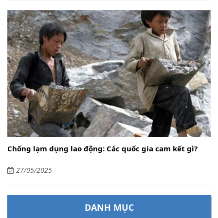
Chống lạm dụng lao động: Các quốc gia cam kết gì?
27/05/2025
DANH MỤC