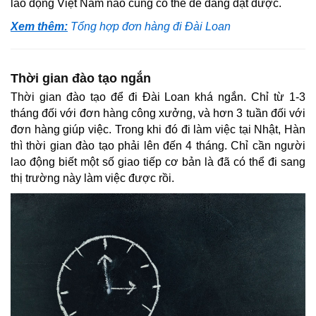
lao động Việt Nam nào cũng có thể dễ dàng đạt được.
Xem thêm:
Tổng hợp đơn hàng đi Đài Loan
Thời gian đào tạo ngắn
Thời gian đào tạo để đi Đài Loan khá ngắn. Chỉ từ 1-3
tháng đối với đơn hàng công xưởng, và hơn 3 tuần đối với
đơn hàng giúp việc. Trong khi đó đi làm việc tại Nhật, Hàn
thì thời gian đào tạo phải lên đến 4 tháng. Chỉ cần người
lao động biết một số giao tiếp cơ bản là đã có thể đi sang
thị trường này làm việc được rồi.