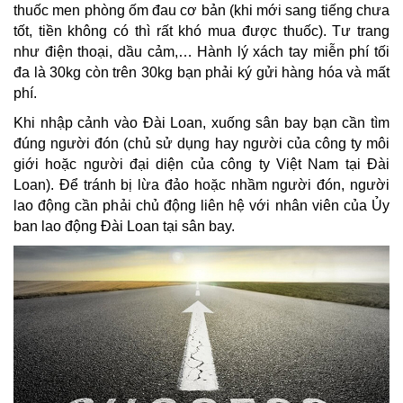
thuốc men phòng ốm đau cơ bản (khi mới sang tiếng chưa
tốt, tiền không có thì rất khó mua được thuốc). Tư trang
như điện thoại, dầu cảm,… Hành lý xách tay miễn phí tối
đa là 30kg còn trên 30kg bạn phải ký gửi hàng hóa và mất
phí.
Khi nhập cảnh vào Đài Loan, xuống sân bay bạn cần tìm
đúng người đón (chủ sử dụng hay người của công ty môi
giới hoặc người đại diện của công ty Việt Nam tại Đài
Loan). Để tránh bị lừa đảo hoặc nhầm người đón, người
lao động cần phải chủ động liên hệ với nhân viên của Ủy
ban lao động Đài Loan tại sân bay.