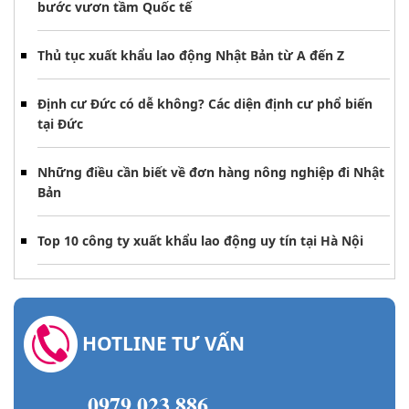
bước vươn tầm Quốc tế
Thủ tục xuất khẩu lao động Nhật Bản từ A đến Z
Định cư Đức có dễ không? Các diện định cư phổ biến
tại Đức
Những điều cần biết về đơn hàng nông nghiệp đi Nhật
Bản
Top 10 công ty xuất khẩu lao động uy tín tại Hà Nội
HOTLINE TƯ VẤN
0979 023 886