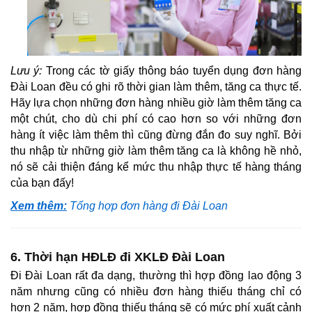
Lưu ý:
Trong các tờ giấy thông báo tuyển dụng đơn hàng
Đài Loan đều có ghi rõ thời gian làm thêm, tăng ca thực tế.
Hãy lựa chọn những đơn hàng nhiều giờ làm thêm tăng ca
một chút, cho dù chi phí có cao hơn so với những đơn
hàng ít việc làm thêm thì cũng đừng đắn đo suy nghĩ. Bởi
thu nhập từ những giờ làm thêm tăng ca là không hề nhỏ,
nó sẽ cải thiện đáng kể mức thu nhập thực tế hàng tháng
của bạn đấy!
Xem thêm:
Tổng hợp đơn hàng đi Đài Loan
6. Thời hạn HĐLĐ đi XKLĐ Đài Loan
Đi Đài Loan rất đa dạng, thường thì hợp đồng lao động 3
năm nhưng cũng có nhiều đơn hàng thiếu tháng chỉ có
hơn 2 năm, hợp đồng thiếu tháng sẽ có mức phí xuất cảnh