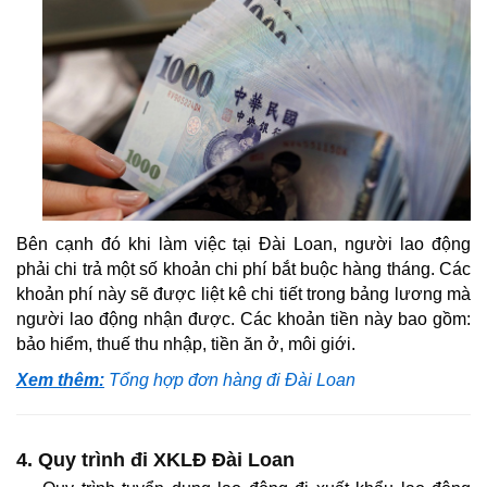
Bên cạnh đó khi làm việc tại Đài Loan, người lao động
phải chi trả một số khoản chi phí bắt buộc hàng tháng. Các
khoản phí này sẽ được liệt kê chi tiết trong bảng lương mà
người lao động nhận được. Các khoản tiền này bao gồm:
bảo hiểm, thuế thu nhập, tiền ăn ở, môi giới.
Xem thêm:
Tổng hợp đơn hàng đi Đài Loan
4. Quy trình đi XKLĐ Đài Loan