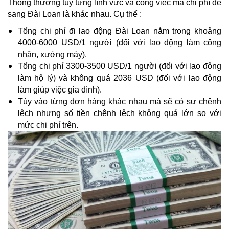
Thông thường tùy từng lĩnh vực và công việc mà chi phí để
sang Đài Loan là khác nhau. Cụ thể :
Tổng chi phí đi lao động Đài Loan nằm trong khoảng
4000-6000 USD/1 người (đối với lao động làm công
nhân, xưởng máy).
Tổng chi phí 3300-3500 USD/1 người (đổi với lao động
làm hộ lý) và không quá 2036 USD (đối với lao động
làm giúp việc gia đình).
Tùy vào từng đơn hàng khác nhau mà sẽ có sự chênh
lệch nhưng số tiền chênh lệch không quá lớn so với
mức chi phí trên.