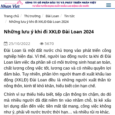
Trang chủ
Thị trường
Đài Loan
Tin tức
Những lưu ý khi đi XKLĐ Đài Loan 2024
Những lưu ý khi đi XKLĐ Đài Loan 2024
25/10/2022
5670
Đài Loan là một đất nước chú trọng vào phát triển công
nghiệp hiện đại. Vì thế, người lao động nước ta khi đi Đài
Loan làm việc đa phần sẽ có môi trường sinh hoạt an toàn,
chất lượng công việc tốt, lương cao và có nhiều quyền lợi
đảm bảo. Tuy nhiên, phần lớn người tham đi xuất khẩu lao
động (XKLĐ) Đài Loan đều là những người xuất thân từ
nông thôn, kinh tế khó khăn, hiểu biết còn hạn chế.
Chính vì sự thiếu hiểu biết, tiếp cận thông tin chậm, do đó
mà nhiều người đã đặt niềm tin vào nhầm chỗ, bị kẻ xấu
lợi dụng dẫn đến việc tiền mất tật mang, công việc không
như ý, phải về nước trước thời hạn… và nhiều rủi ro khác.