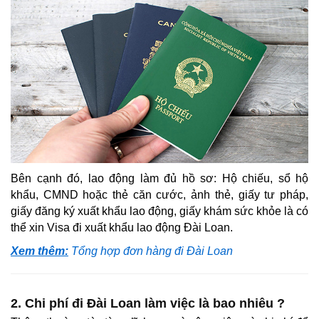
Bên cạnh đó, lao động làm đủ hồ sơ: Hộ chiếu, sổ hộ
khẩu, CMND hoặc thẻ căn cước, ảnh thẻ, giấy tư pháp,
giấy đăng ký xuất khẩu lao động, giấy khám sức khỏe là có
thể xin Visa đi xuất khẩu lao động Đài Loan.
Xem thêm:
Tổng hợp đơn hàng đi Đài Loan
2. Chi phí đi Đài Loan làm việc là bao nhiêu ?