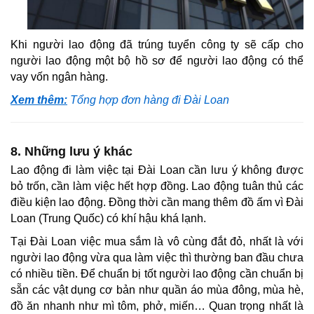
Khi người lao động đã trúng tuyển công ty sẽ cấp cho
người lao động một bộ hồ sơ để người lao động có thể
vay vốn ngân hàng.
Xem thêm:
Tổng hợp đơn hàng đi Đài Loan
8. Những lưu ý khác
Lao động đi làm việc tại Đài Loan cần lưu ý không được
bỏ trốn, cần làm việc hết hợp đồng. Lao động tuân thủ các
điều kiện lao động. Đồng thời cần mang thêm đồ ấm vì Đài
Loan (Trung Quốc) có khí hậu khá lạnh.
Tại Đài Loan việc mua sắm là vô cùng đắt đỏ, nhất là với
người lao động vừa qua làm việc thì thường ban đầu chưa
có nhiều tiền. Để chuẩn bị tốt người lao động cần chuẩn bị
sẵn các vật dụng cơ bản như quần áo mùa đông, mùa hè,
đồ ăn nhanh như mì tôm, phở, miến… Quan trọng nhất là