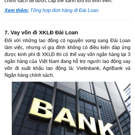
chính sách sẽ được cấp thẻ xanh lưu trú vĩnh viễn.
Xem thêm:
Tổng hợp đơn hàng đi Đài Loan
7. Vay vốn đi XKLĐ Đài Loan
Đối với những lao động có nguyện vọng sang Đài Loan
làm việc, nhưng vì gia đình không có điều kiện đáp ứng
được kinh phí đi XKLĐ thì có thể vay vốn ngân hàng tại 3
ngân hàng của Việt Nam đang hỗ trợ người lao động vay
vốn đi xuất khẩu lao động là: Vietinbank, AgriBank và
Ngân hàng chính sách.