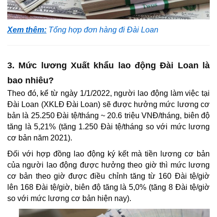
Xem thêm:
Tổng hợp đơn hàng đi Đài Loan
3. Mức lương Xuất khẩu lao động Đài Loan là
bao nhiêu?
Theo đó, kể từ ngày 1/1/2022, người lao động làm việc tại
Đài Loan (XKLĐ Đài Loan) sẽ được hưởng mức lương cơ
bản là 25.250 Đài tệ/tháng ~ 20.6 triệu VNĐ/tháng, biên độ
tăng là 5,21% (tăng 1.250 Đài tệ/tháng so với mức lương
cơ bản năm 2021).
Đối với hợp đồng lao động ký kết mà tiền lương cơ bản
của người lao động được hưởng theo giờ thì mức lương
cơ bản theo giờ được điều chỉnh tăng từ 160 Đài tệ/giờ
lên 168 Đài tệ/giờ, biên độ tăng là 5,0% (tăng 8 Đài tệ/giờ
so với mức lương cơ bản hiện nay).