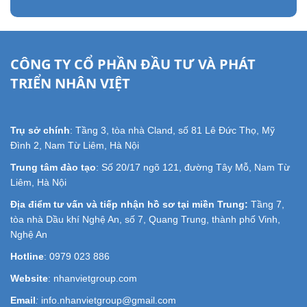
CÔNG TY CỔ PHẦN ĐẦU TƯ VÀ PHÁT
TRIỂN NHÂN VIỆT
Trụ sở chính
: Tầng 3, tòa nhà Cland, số 81 Lê Đức Thọ, Mỹ
Đình 2, Nam Từ Liêm, Hà Nội
Trung tâm đào tạo
: Số 20/17 ngõ 121, đường Tây Mỗ, Nam Từ
Liêm, Hà Nội
Địa điểm tư vấn và tiếp nhận hồ sơ tại miền Trung:
Tầng 7,
tòa nhà Dầu khí Nghệ An, số 7, Quang Trung, thành phố Vinh,
Nghệ An
Hotline
: 0979 023 886
Website
: nhanvietgroup.com
Email
:
info.nhanvietgroup@gmail.com