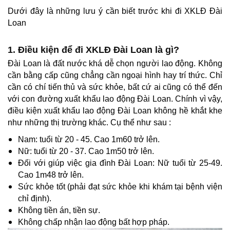
Dưới đây là những lưu ý cần biết trước khi đi XKLĐ Đài
Loan
1. Điều kiện để đi XKLĐ Đài Loan là gì?
Đài Loan là đất nước khá dễ chọn người lao động. Không
cần bằng cấp cũng chẳng cần ngoại hình hay trí thức. Chỉ
cần có chí tiến thủ và sức khỏe, bất cứ ai cũng có thể đến
với con đường xuất khẩu lao động Đài Loan. Chính vì vậy,
điều kiện xuất khẩu lao động Đài Loan không hề khắt khe
như những thị trường khác. Cụ thể như sau :
Nam: tuổi từ 20 - 45. Cao 1m60 trở lên.
Nữ: tuổi từ 20 - 37. Cao 1m50 trở lên.
Đối với giúp việc gia đình Đài Loan: Nữ tuổi từ 25-49.
Cao 1m48 trở lên.
Sức khỏe tốt (phải đạt sức khỏe khi khám tại bệnh viện
chỉ định).
Không tiền án, tiền sự.
Không chấp nhận lao động bất hợp pháp.