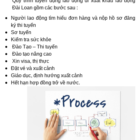
Quy trình tuyển dụng lao động đi xuất khẩu lao động
Đài Loan gồm các bước sau :
Người lao động tìm hiểu đơn hàng và nộp hồ sơ đăng
ký thi tuyển
Sơ tuyển
Kiểm tra sức khỏe
Đào Tạo – Thi tuyển
Đào tạo nâng cao
Xin visa, thị thực
Đặt vé và xuất cảnh
Giáo dục, định hướng xuất cảnh
Hết hạn hợp đồng trở về nước.