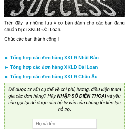
Trên đây là những lưu ý cơ bản dành cho các bạn đang
chuẩn bị đi XKLĐ Đài Loan.
Chúc các bạn thành công !
►
Tổng hợp các đơn hàng XKLĐ Nhật Bản
►
Tổng hợp các đơn hàng XKLĐ Đài Loan
►
Tổng hợp các đơn hàng XKLĐ Châu Âu
Để được tư vấn cụ thể về chi phí, lương, điều kiện tham
gia các đơn hàng? Hãy
NHẬP SỐ ĐIỆN THOẠI
và yêu
cầu gọi lại để được cán bộ tư vấn của chúng tôi liên lạc
hỗ trợ.