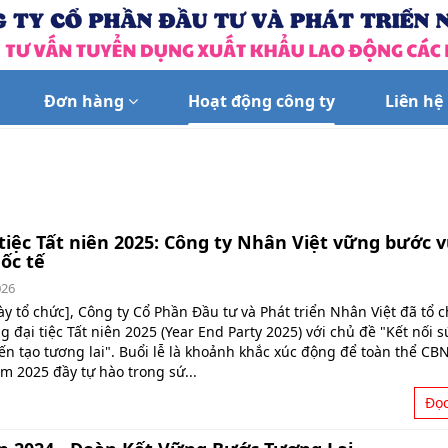
Đơn hàng
Hoạt động công ty
Liên hệ
tiệc Tất niên 2025: Công ty Nhân Việt vững bước 
ốc tế
026
y tổ chức], Công ty Cổ Phần Đầu tư và Phát triển Nhân Việt đã tổ 
 đại tiệc Tất niên 2025 (Year End Party 2025) với chủ đề "Kết nối s
ến tạo tương lai". Buổi lễ là khoảnh khắc xúc động để toàn thể CB
ăm 2025 đầy tự hào trong sứ...
Đọ