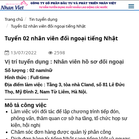
Trang chủ
Tin tuyển dụng
Tuyển 02 nhân viên đối ngoại tiếng Nhật
Tuyển 02 nhân viên đối ngoại tiếng Nhật
13/07/2022
2598
Vị trí tuyển dụng : Nhân viên hồ sơ đối ngoại
Số lượng : 02 nam/nữ
Hình thức : Full-time
Địa điểm làm việc : Tầng 3, tòa nhà Cland, số 81 Lê Đức 
Thọ, Mỹ Đình 2, Nam Từ Liêm, Hà Nội
.
----------------------------
Mô tả công việc
Làm việc với đối tác để lập chương trình tiếp đón,
phỏng vấn, thăm quan cơ sở hạ tầng, tổ chức họp sự
kiện, hội nghị
Chăm sóc đơn hàng được quản lý phân công
Dịch đơn hàng từ tiếng Nhật sang tiếng Việt và ngược