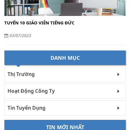
TUYỂN 10 GIÁO VIÊN TIẾNG ĐỨC
03/07/2023
DANH MỤC
Thị Trường
Hoạt Động Công Ty
Tin Tuyển Dụng
TIN MỚI NHẤT