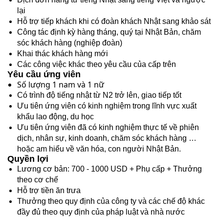
lại
Hỗ trợ tiếp khách khi có đoàn khách Nhật sang khảo sát
Công tác định kỳ hàng tháng, quý tại Nhật Bản, chăm
sóc khách hàng (nghiệp đoàn)
Khai thác khách hàng mới
Các công việc khác theo yêu cầu của cấp trên
Yêu cầu ứng viên
Số lượng 1 nam và 1 nữ
Có trình độ tiếng nhật từ N2 trở lên, giao tiếp tốt
Ưu tiên ứng viên có kinh nghiệm trong lĩnh vực xuất
khẩu lao động, du học
Ưu tiên ứng viên đã có kinh nghiệm thực tế về phiên
dịch, nhân sự, kinh doanh, chăm sóc khách hàng …
hoặc am hiểu về văn hóa, con người Nhật Bản.
Quyền lợi
Lương cơ bản: 700 - 1000 USD + Phụ cấp + Thưởng
theo cơ chế
Hỗ trợ tiền ăn trưa
Thưởng theo quy định của công ty và các chế độ khác
đầy đủ theo quy định của pháp luật và nhà nước