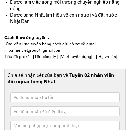
Được làm việc trong môi trường chuyên nghiệp năng
động
Được sang Nhật tìm hiểu về con người và đất nước
Nhật Bản
Cách thức ứng tuyển :
Ứng viên ứng tuyển bằng cách gửi hồ sơ về email : 
info.nhanvietgroup@gmail.com
Tiêu đề ghi rõ : [Tên công ty ]-[Vị trí tuyển dụng] - [ Họ và tên]
Chia sẻ nhận xét của bạn về
Tuyển 02 nhân viên
đối ngoại tiếng Nhật