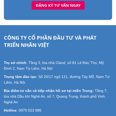
CÔNG TY CỔ PHẦN ĐẦU TƯ VÀ PHÁT
TRIỂN NHÂN VIỆT
Trụ sở chính
: Tầng 3, tòa nhà Cland, số 81 Lê Đức Thọ, Mỹ
Đình 2, Nam Từ Liêm, Hà Nội
Trung tâm đào tạo
: Số 20/17 ngõ 121, đường Tây Mỗ, Nam Từ
Liêm, Hà Nội
Địa điểm tư vấn và tiếp nhận hồ sơ tại miền Trung:
Tầng 7,
tòa nhà Dầu khí Nghệ An, số 7, Quang Trung, thành phố Vinh,
Nghệ An
Hotline
: 0979 023 886