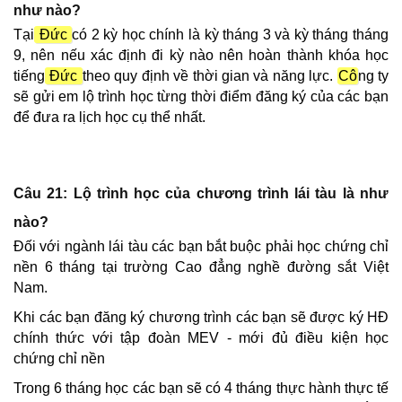
như nào?
Tại
Đức
có 2 kỳ học chính là kỳ tháng 3 và kỳ tháng tháng
9, nên nếu xác định đi kỳ nào nên hoàn thành khóa học
tiếng
Đức
theo quy định về thời gian và năng lực.
Cô
ng ty
sẽ gửi em lộ trình học từng thời điểm đăng ký của các bạn
để đưa ra lịch học cụ thể nhất.
Câu 21: Lộ trình học của chương trình lái tàu là như
nào?
Đối với ngành lái tàu các bạn bắt buộc phải học chứng chỉ
nền 6 tháng tại trường Cao đẳng nghề đường sắt Việt
Nam.
Khi các bạn đăng ký chương trình các bạn sẽ được ký HĐ
chính thức với tập đoàn MEV - mới đủ điều kiện học
chứng chỉ nền
Trong 6 tháng học các bạn sẽ có 4 tháng thực hành thực tế