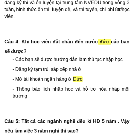
đăng ký thi và ôn luyện tại trung tâm NVEDU trong vòng 3
tuần, hình thức ôn thi, luyện đề, và thi tuyển, chi phí 8tr/học
viên.
Câu 4: Khi học viên đặt chân đến nước
đức
các bạn
sẽ được?
- Các bạn sẽ được hướng dẫn làm thủ tục nhập học
- Đăng ký tạm trú, sắp xếp nhà ở
- Mở tài khoản ngân hàng ở
Đức
- Thông báo lịch nhập học và hỗ trợ hòa nhập môi
trường
Câu 5: Tất cả các ngành nghề đều kí HĐ 5 năm . Vậy
nếu làm việc 3 năm nghỉ thì sao?