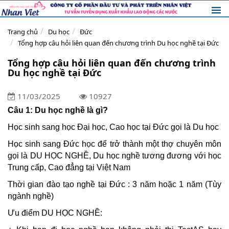
Trang chủ
Du học
Đức
Tổng hợp câu hỏi liên quan đến chương trình Du học nghề tại Đức
Tổng hợp câu hỏi liên quan đến chương trình
Du học nghề tại Đức
11/03/2025
10927
Câu 1: Du học nghề là gì?
Học sinh sang học Đại học, Cao học tại Đức gọi là Du học
Học sinh sang
Đức
học để trở thành một thợ chuyên môn
gọi là DU HỌC NGHỀ, Du học nghề tương đương với học
Trung cấp, Cao đẳng tại Việt Nam
Thời gian đào tạo nghề tại
Đức
: 3 năm hoặc 1 năm (Tùy
ngành nghề)
Ưu điểm DU HỌC NGHỀ: