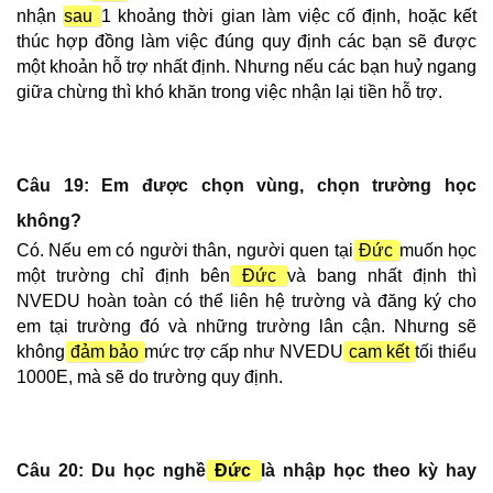
nhận
sau
1 khoảng thời gian làm việc cố định, hoặc kết
thúc hợp đồng làm việc đúng quy định các bạn sẽ được
một khoản hỗ trợ nhất định. Nhưng nếu các bạn huỷ ngang
giữa chừng thì khó khăn trong việc nhận lại tiền hỗ trợ.
Câu 19: Em được chọn vùng, chọn trường học
không?
Có. Nếu em có người thân, người quen tại
Đức
muốn học
một trường chỉ định bên
Đức
và bang nhất định thì
NVEDU hoàn toàn có thể liên hệ trường và đăng ký cho
em tại trường đó và những trường lân cận. Nhưng sẽ
không
đảm bảo
mức trợ cấp như NVEDU
cam kết
tối thiểu
1000E, mà sẽ do trường quy định.
Câu 20: Du học nghề
Đức
là nhập học theo kỳ hay