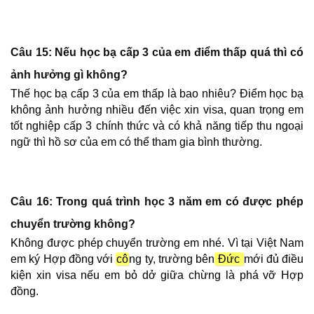
Câu 15: Nếu học bạ cấp 3 của em điểm thấp quá thì có
ảnh hưởng gì không?
Thế học bạ cấp 3 của em thấp là bao nhiêu? Điểm học bạ
không ảnh hưởng nhiều đến việc xin visa, quan trọng em
tốt nghiệp cấp 3 chính thức và có khả năng tiếp thu ngoại
ngữ thì hồ sơ của em có thể tham gia bình thường.
Câu 16: Trong quá trình học 3 năm em có được phép
chuyển trường không?
Không được phép chuyển trường em nhé. Vì tại Việt Nam
em ký Hợp đồng với
cô
ng ty, trường bên
Đức
mới đủ điều
kiện xin visa nếu em bỏ dở giữa chừng là phá vỡ Hợp
đồng.