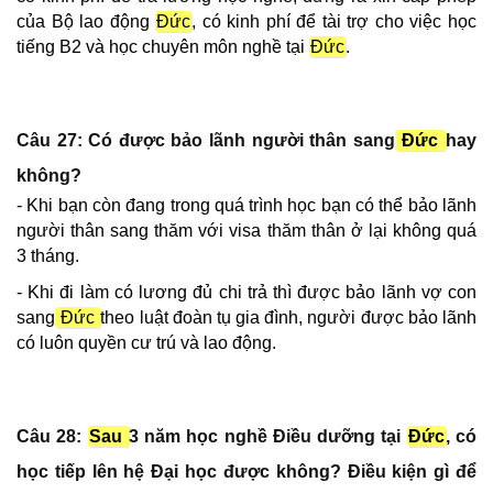
của Bộ lao động
Đức
, có kinh phí để tài trợ cho việc học
tiếng B2 và học chuyên môn nghề tại
Đức
.
Câu 27: Có được bảo lãnh người thân sang
Đức
hay
không?
- Khi bạn còn đang trong quá trình học bạn có thể bảo lãnh
người thân sang thăm với visa thăm thân ở lại không quá
3 tháng.
- Khi đi làm có lương đủ chi trả thì được bảo lãnh vợ con
sang
Đức
theo luật đoàn tụ gia đình, người được bảo lãnh
có luôn quyền cư trú và lao động.
Câu 28:
Sau
3 năm học nghề Điều dưỡng tại
Đức
, có
học tiếp lên hệ Đại học được không? Điều kiện gì để