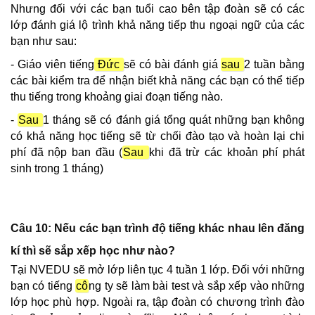
Nhưng đối với các bạn tuổi cao bên tập đoàn sẽ có các
lớp đánh giá lộ trình khả năng tiếp thu ngoại ngữ của các
bạn như sau:
- Giáo viên tiếng
Đức
sẽ có bài đánh giá
sau
2 tuần bằng
các bài kiểm tra để nhận biết khả năng các bạn có thể tiếp
thu tiếng trong khoảng giai đoạn tiếng nào.
-
Sau
1 tháng sẽ có đánh giá tổng quát những bạn không
có khả năng học tiếng sẽ từ chối đào tạo và hoàn lại chi
phí đã nộp ban đầu (
Sau
khi đã trừ các khoản phí phát
sinh trong 1 tháng)
Câu 10: Nếu các bạn trình độ tiếng khác nhau lên đăng
kí thì sẽ sắp xếp học như nào?
Tại NVEDU sẽ mở lớp liên tục 4 tuần 1 lớp. Đối với những
bạn có tiếng
cô
ng ty sẽ làm bài test và sắp xếp vào những
lớp học phù hợp. Ngoài ra, tập đoàn có chương trình đào