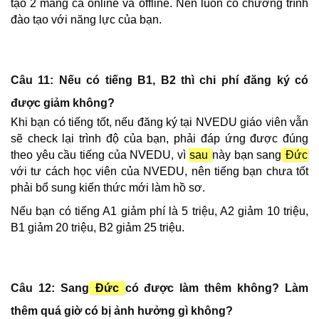
tạo 2 mảng cả online và offline. Nên luôn có chương trình
đào tạo với năng lực của bạn.
Câu 11: Nếu có tiếng B1, B2 thì chi phí đăng ký có
được giảm không?
Khi bạn có tiếng tốt, nếu đăng ký tại NVEDU giáo viên vẫn
sẽ check lại trình độ của bạn, phải đáp ứng được đúng
theo yêu cầu tiếng của NVEDU, vì
sau
này bạn sang
Đức
với tư cách học viên của NVEDU, nên tiếng bạn chưa tốt
phải bổ sung kiến thức mới làm hồ sơ.
Nếu bạn có tiếng A1 giảm phí là 5 triệu, A2 giảm 10 triệu,
B1 giảm 20 triệu, B2 giảm 25 triệu.
Câu 12: Sang
Đức
có được làm thêm không? Làm
thêm quá giờ có bị ảnh hưởng gì không?