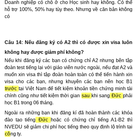
Doanh nghiệp có chỗ ở cho Học sinh hay không. Có thể
hỗ trợ 100%, 50% hay tùy theo. Nhưng về căn bản không
có
Câu 14: Nếu đăng
ký có A2 thì có được xin visa luôn
không hay được giảm phí không?
Nếu khi đăng ký các bạn có chứng chỉ A2 nhưng bên tập
đoàn test tiếng lại với giáo viên nước ngoài, nếu đạt A2 và
muốn xin visa thì tập đoàn hoàn toàn có thể tiến hành xin
visa cho các bạn, nhưng khuyên các bạn nên học B1
trước
tại Việt Nam để tiết kiệm khoản tiền chứng minh tài
chính cũng như tiết kiệm thời gian
sau
khi sang
Đức
phải
học B1 trong 06 tháng.
Ngoài ra những bạn khi đăng kí đã hoàn thành các khóa
đào tạo tiếng
Đức
hoặc có chứng chỉ tiếng A1-B2 thì
NVEDU sẽ giảm chi phí học tiếng theo quy định lộ trình tại
cô
ng ty.