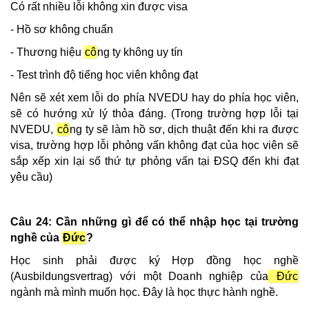
Có rất nhiều lỗi không xin được visa
- Hồ sơ không chuẩn
- Thương hiệu
cô
ng ty không uy tín
- Test trình độ tiếng học viên không đạt
Nên sẽ xét xem lỗi do phía NVEDU hay do phía học viên,
sẽ có hướng xử lý thỏa đáng. (Trong trường hợp lỗi tại
NVEDU,
cô
ng ty sẽ làm hồ sơ, dịch thuật đến khi ra được
visa, trường hợp lỗi phỏng vấn không đạt của học viên sẽ
sắp xếp xin lại số thứ tự phỏng vấn tại ĐSQ đến khi đạt
yêu cầu)
Câu 24: Cần những gì để có thể nhập học tại trường
nghề của
Đức
?
Học sinh phải được ký Hợp đồng học nghề
(Ausbildungsvertrag) với một Doanh nghiệp của
Đức
ngành mà mình muốn học. Đây là học thực hành nghề.