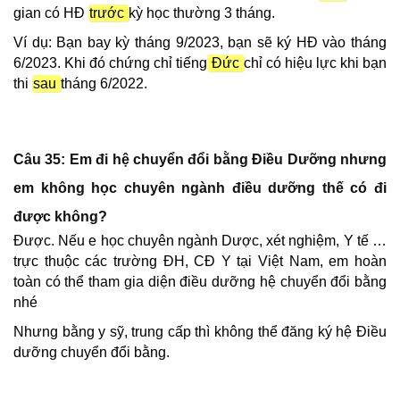
gian có HĐ
trước
kỳ học thường 3 tháng.
Ví dụ: Bạn bay kỳ tháng 9/2023, bạn sẽ ký HĐ vào tháng
6/2023. Khi đó chứng chỉ tiếng
Đức
chỉ có hiệu lực khi bạn
thi
sau
tháng 6/2022.
Câu 35: Em đi hệ chuyển đổi bằng Điều Dưỡng nhưng
em không học chuyên ngành điều dưỡng thế có đi
được không?
Được. Nếu e học chuyên ngành Dược, xét nghiệm, Y tế …
trực thuộc các trường ĐH, CĐ Y tại Việt Nam, em hoàn
toàn có thể tham gia diện điều dưỡng hệ chuyển đổi bằng
nhé
Nhưng bằng y sỹ, trung cấp thì không thể đăng ký hệ Điều
dưỡng chuyển đổi bằng.