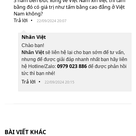
3 năm bên Đức xong về Việt Nam xin việc thì tấm
bằng đó có giá trị như tấm bằng cao đẳng ở Việt
Nam không?
Trả lời
•
22/09/2024 20:07
Nhân Việt
Chào bạn!
Nhân Việt
sẽ liên hệ lại cho bạn sớm để tư vấn,
nhưng để được giải đáp nhanh nhất bạn hãy liên
0979 023 886
hệ Hotline/Zalo:
để được phản hồi
tức thì bạn nhé!
Trả lời
•
22/09/2024 20:15
BÀI VIẾT KHÁC