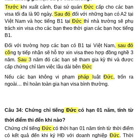
Trước
khi xuất cảnh, Đại sứ quán
Đức
cấp cho các bạn
visa tối đa là 90 ngày.
Sau đó
đối với những bạn có A2 tại
Việt Nam và học tiếng B1 tại
Đức
thì nhà trường sẽ phụ
trách xin visa cho các bạn theo thời gian các bạn học tiếng
B1.
Đối với trường hợp các bạn có B1 tại Việt Nam,
sau đó
cô
ng ty tiếp nhận sẽ hỗ trợ xin visa theo hợp đồng nghề 3
năm.
Sau
3 năm đó các bạn sẽ tham gia kỳ thi và được
cấp chứng chỉ làm việc lâu dài bên
Đức
Nếu các bạn không vi phạm
pháp
luật
Đức
, trốn ra
ngoài… thì hoàn toàn gia hạn visa bình thường.
Câu 34: Chứng chỉ tiếng
Đức
có hạn
0
1 năm, tính từ
thời điểm thi đến khi nào?
Chứng chỉ tiếng
Đức
có thời hạn 01 năm tính từ thời điểm
có kết quả đến khi ký HĐ với doanh nghiệp
Đức
. Thời