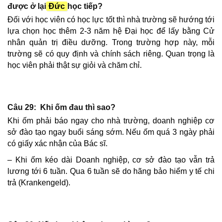
được ở lại
Đức
học tiếp?
Đối với học viên có học lực tốt thì nhà trường sẽ hướng tới
lựa chọn học thêm 2-3 năm hệ Đại học để lấy bằng Cử
nhân quản trị điều dưỡng. Trong trường hợp này, mỗi
trường sẽ có quy định và chính sách riêng. Quan trọng là
học viên phải thật sự giỏi và chăm chỉ.
Câu 29: Khi ốm đau thì sao?
Khi ốm phải báo ngay cho nhà trường, doanh nghiệp cơ
sở đào tạo ngay buổi sáng sớm. Nếu ốm quá 3 ngày phải
có giấy xác nhận của Bác sĩ.
– Khi ốm kéo dài Doanh nghiệp, cơ sở đào tạo vẫn trả
lương tới 6 tuần. Qua 6 tuần sẽ do hãng bảo hiểm y tế chi
trả (Krankengeld).