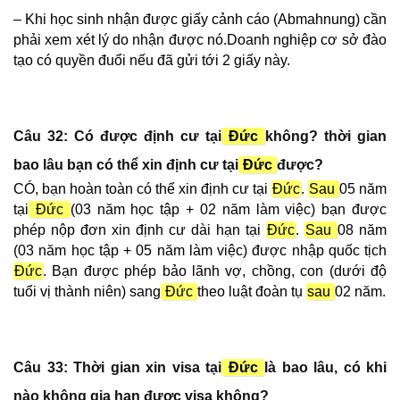
– Khi học sinh nhận được giấy cảnh cáo (Abmahnung) cần
phải xem xét lý do nhận được nó.Doanh nghiệp cơ sở đào
tạo có quyền đuổi nếu đã gửi tới 2 giấy này.
Câu 32: Có được định cư tại
Đức
không? thời gian
bao lâu bạn có thể xin định cư tại
Đức
được?
CÓ, bạn hoàn toàn có thể xin định cư tại
Đức
.
Sau
05 năm
tại
Đức
(03 năm học tập + 02 năm làm việc) bạn được
phép nộp đơn xin định cư dài hạn tại
Đức
.
Sau
08 năm
(03 năm học tập + 05 năm làm việc) được nhập quốc tịch
Đức
. Bạn được phép bảo lãnh vợ, chồng, con (dưới độ
tuổi vị thành niên) sang
Đức
theo luật đoàn tụ
sau
02 năm.
Câu 33: Thời gian xin visa tại
Đức
là bao lâu, có khi
nào không gia hạn được visa không?