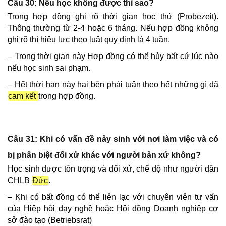
Câu 30: Nếu học không được thì sao?
Trong hợp đồng ghi rõ thời gian học thử (Probezeit).
Thông thường từ 2-4 hoặc 6 tháng. Nếu hợp đồng không
ghi rõ thì hiệu lực theo luật quy định là 4 tuần.
– Trong thời gian này Hợp đồng có thể hủy bất cứ lúc nào
nếu học sinh sai phạm.
– Hết thời hạn này hai bên phải tuân theo hết những gì đã
cam kết
trong hợp đồng.
Câu 31: Khi có vấn đề nảy sinh với nơi làm việc và có
bị phân biệt đối xử khác với người bản xứ không?
Học sinh được tôn trọng và đối xử, chế độ như người dân
CHLB
Đức
.
– Khi có bất đồng có thể liên lạc với chuyên viên tư vấn
của Hiệp hội dạy nghề hoặc Hội đồng Doanh nghiệp cơ
sở đào tạo (Betriebsrat)