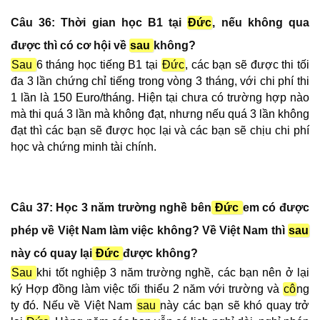
Câu 36: Thời gian học B
1
tại
Đức
, nếu không qua
được thì có cơ hội về
sau
không?
Sau
6 tháng học tiếng B1 tại
Đức
, các bạn sẽ được thi tối
đa 3 lần chứng chỉ tiếng trong vòng 3 tháng, với chi phí thi
1 lần là 150 Euro/tháng. Hiện tại chưa có trường hợp nào
mà thi quá 3 lần mà không đạt, nhưng nếu quá 3 lần không
đạt thì các bạn sẽ được học lại và các bạn sẽ chịu chi phí
học và chứng minh tài chính.
Câu 37: Học 3 năm trường nghề bên
Đức
em có được
phép về Việt Nam làm việc không? Về Việt Nam thì
sau
này có quay lại
Đức
được không?
Sau
khi tốt nghiệp 3 năm trường nghề, các bạn nên ở lại
ký Hợp đồng làm việc tối thiểu 2 năm với trường và
cô
ng
ty đó. Nếu về Việt Nam
sau
này các bạn sẽ khó quay trở