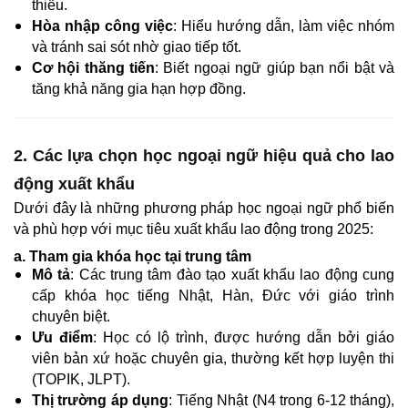
thiểu.
Hòa nhập công việc
: Hiểu hướng dẫn, làm việc nhóm
và tránh sai sót nhờ giao tiếp tốt.
Cơ hội thăng tiến
: Biết ngoại ngữ giúp bạn nổi bật và
tăng khả năng gia hạn hợp đồng.
2. Các lựa chọn học ngoại ngữ hiệu quả cho lao
động xuất khẩu
Dưới đây là những phương pháp học ngoại ngữ phổ biến
và phù hợp với mục tiêu xuất khẩu lao động trong 2025:
a. Tham gia khóa học tại trung tâm
Mô tả
: Các trung tâm đào tạo xuất khẩu lao động cung
cấp khóa học tiếng Nhật, Hàn, Đức với giáo trình
chuyên biệt.
Ưu điểm
: Học có lộ trình, được hướng dẫn bởi giáo
viên bản xứ hoặc chuyên gia, thường kết hợp luyện thi
(TOPIK, JLPT).
Thị trường áp dụng
: Tiếng Nhật (N4 trong 6-12 tháng),