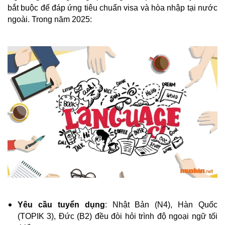
bắt buộc để đáp ứng tiêu chuẩn visa và hòa nhập tại nước
ngoài. Trong năm 2025:
Yêu cầu tuyển dụng
: Nhật Bản (N4), Hàn Quốc
(TOPIK 3), Đức (B2) đều đòi hỏi trình độ ngoại ngữ tối