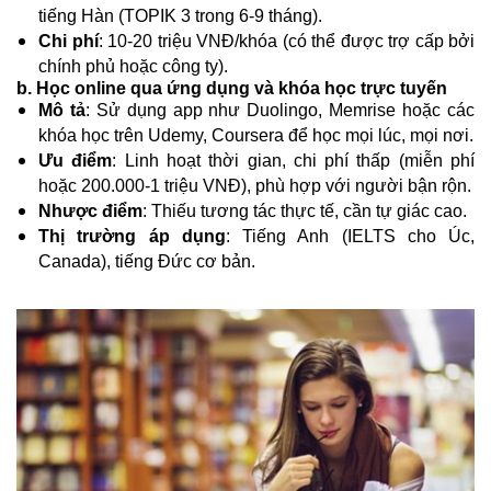
tiếng Hàn (TOPIK 3 trong 6-9 tháng).
Chi phí
: 10-20 triệu VNĐ/khóa (có thể được trợ cấp bởi
chính phủ hoặc công ty).
b. Học online qua ứng dụng và khóa học trực tuyến
Mô tả
: Sử dụng app như Duolingo, Memrise hoặc các
khóa học trên Udemy, Coursera để học mọi lúc, mọi nơi.
Ưu điểm
: Linh hoạt thời gian, chi phí thấp (miễn phí
hoặc 200.000-1 triệu VNĐ), phù hợp với người bận rộn.
Nhược điểm
: Thiếu tương tác thực tế, cần tự giác cao.
Thị trường áp dụng
: Tiếng Anh (IELTS cho Úc,
Canada), tiếng Đức cơ bản.