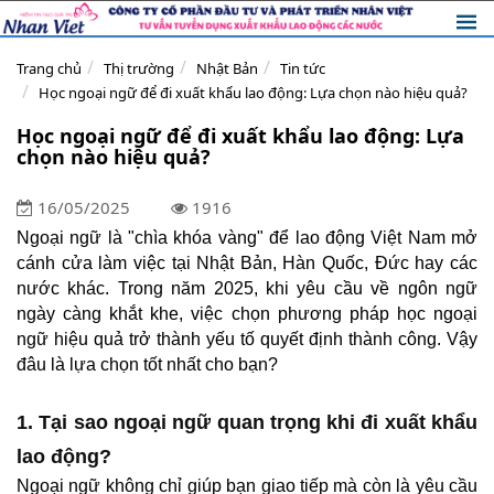
Trang chủ
Thị trường
Nhật Bản
Tin tức
Học ngoại ngữ để đi xuất khẩu lao động: Lựa chọn nào hiệu quả?
Học ngoại ngữ để đi xuất khẩu lao động: Lựa
chọn nào hiệu quả?
16/05/2025
1916
Ngoại ngữ là "chìa khóa vàng" để lao động Việt Nam mở
cánh cửa làm việc tại Nhật Bản, Hàn Quốc, Đức hay các
nước khác. Trong năm 2025, khi yêu cầu về ngôn ngữ
ngày càng khắt khe, việc chọn phương pháp học ngoại
ngữ hiệu quả trở thành yếu tố quyết định thành công. Vậy
đâu là lựa chọn tốt nhất cho bạn?
1. Tại sao ngoại ngữ quan trọng khi đi xuất khẩu
lao động?
Ngoại ngữ không chỉ giúp bạn giao tiếp mà còn là yêu cầu