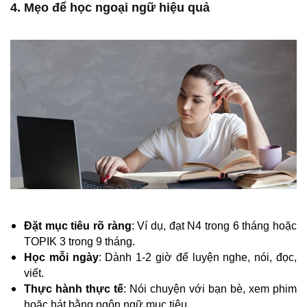
4. Mẹo để học ngoại ngữ hiệu quả
Đặt mục tiêu rõ ràng
: Ví dụ, đạt N4 trong 6 tháng hoặc
TOPIK 3 trong 9 tháng.
Học mỗi ngày
: Dành 1-2 giờ để luyện nghe, nói, đọc,
viết.
Thực hành thực tế
: Nói chuyện với bạn bè, xem phim
hoặc hát bằng ngôn ngữ mục tiêu.