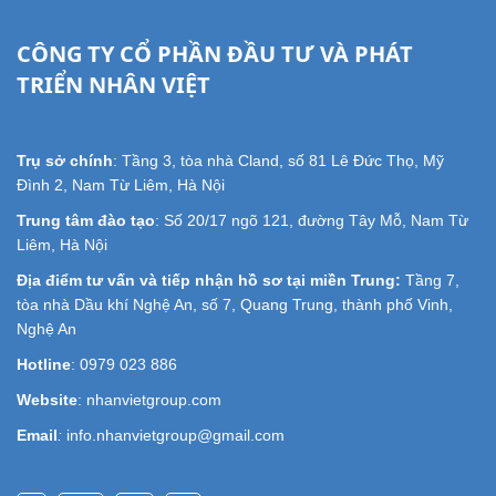
CÔNG TY CỔ PHẦN ĐẦU TƯ VÀ PHÁT
TRIỂN NHÂN VIỆT
Trụ sở chính
: Tầng 3, tòa nhà Cland, số 81 Lê Đức Thọ, Mỹ
Đình 2, Nam Từ Liêm, Hà Nội
Trung tâm đào tạo
: Số 20/17 ngõ 121, đường Tây Mỗ, Nam Từ
Liêm, Hà Nội
Địa điểm tư vấn và tiếp nhận hồ sơ tại miền Trung:
Tầng 7,
tòa nhà Dầu khí Nghệ An, số 7, Quang Trung, thành phố Vinh,
Nghệ An
Hotline
: 0979 023 886
Website
: nhanvietgroup.com
Email
:
info.nhanvietgroup@gmail.com