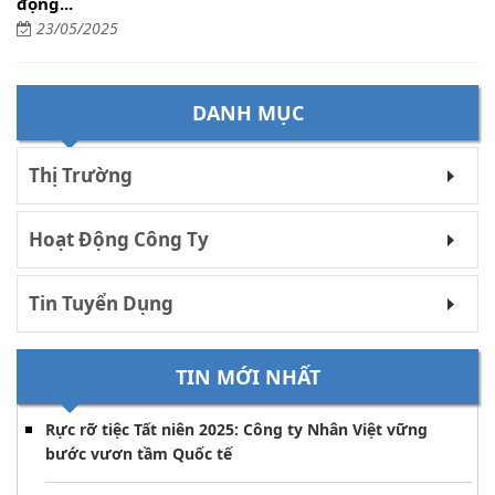
động...
23/05/2025
DANH MỤC
Thị Trường
Hoạt Động Công Ty
Tin Tuyển Dụng
TIN MỚI NHẤT
Rực rỡ tiệc Tất niên 2025: Công ty Nhân Việt vững
bước vươn tầm Quốc tế