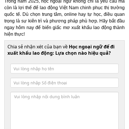
Trong năm 2025, học ngoại ngữ không chỉ là yêu cầu mà
còn là lợi thế để lao động Việt Nam chinh phục thị trường
quốc tế. Dù chọn trung tâm, online hay tự học, điều quan
trọng là sự kiên trì và phương pháp phù hợp. Hãy bắt đầu
ngay hôm nay để biến giấc mơ xuất khẩu lao động thành
hiện thực!
Chia sẻ nhận xét của bạn về
Học ngoại ngữ để đi
xuất khẩu lao động: Lựa chọn nào hiệu quả?