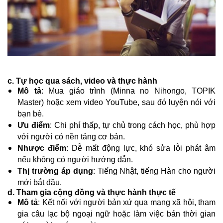
c. Tự học qua sách, video và thực hành
Mô tả
: Mua giáo trình (Minna no Nihongo, TOPIK
Master) hoặc xem video YouTube, sau đó luyện nói với
bạn bè.
Ưu điểm
: Chi phí thấp, tự chủ trong cách học, phù hợp
với người có nền tảng cơ bản.
Nhược điểm
: Dễ mất động lực, khó sửa lỗi phát âm
nếu không có người hướng dẫn.
Thị trường áp dụng
: Tiếng Nhật, tiếng Hàn cho người
mới bắt đầu.
d. Tham gia cộng đồng và thực hành thực tế
Mô tả
: Kết nối với người bản xứ qua mạng xã hội, tham
gia câu lạc bộ ngoại ngữ hoặc làm việc bán thời gian