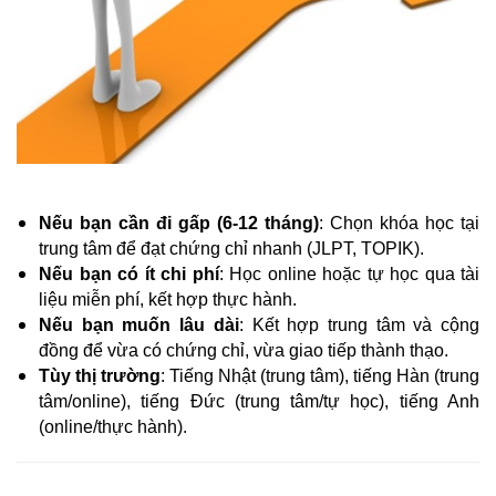
Nếu bạn cần đi gấp (6-12 tháng)
: Chọn khóa học tại
trung tâm để đạt chứng chỉ nhanh (JLPT, TOPIK).
Nếu bạn có ít chi phí
: Học online hoặc tự học qua tài
liệu miễn phí, kết hợp thực hành.
Nếu bạn muốn lâu dài
: Kết hợp trung tâm và cộng
đồng để vừa có chứng chỉ, vừa giao tiếp thành thạo.
Tùy thị trường
: Tiếng Nhật (trung tâm), tiếng Hàn (trung
tâm/online), tiếng Đức (trung tâm/tự học), tiếng Anh
(online/thực hành).