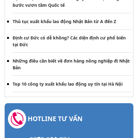
bước vươn tầm Quốc tế
Thủ tục xuất khẩu lao động Nhật Bản từ A đến Z
Định cư Đức có dễ không? Các diện định cư phổ biến
tại Đức
Những điều cần biết về đơn hàng nông nghiệp đi Nhật
Bản
Top 10 công ty xuất khẩu lao động uy tín tại Hà Nội
HOTLINE TƯ VẤN