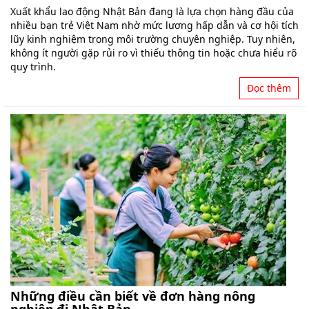
Xuất khẩu lao động Nhật Bản đang là lựa chọn hàng đầu của
nhiều bạn trẻ Việt Nam nhờ mức lương hấp dẫn và cơ hội tích
lũy kinh nghiệm trong môi trường chuyên nghiệp. Tuy nhiên,
không ít người gặp rủi ro vì thiếu thông tin hoặc chưa hiểu rõ
quy trình.
Đọc thêm
Những điều cần biết về đơn hàng nông