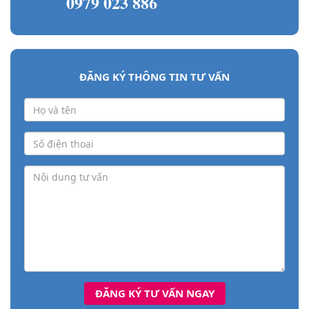
0979 023 886
ĐĂNG KÝ THÔNG TIN TƯ VẤN