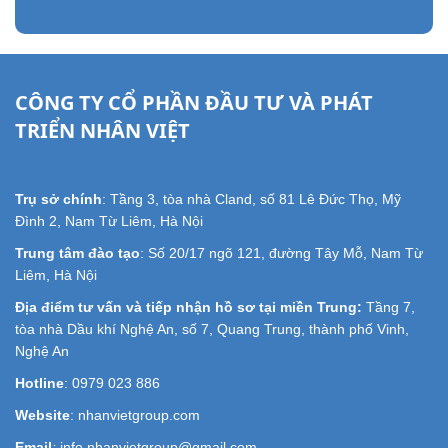
CÔNG TY CỔ PHẦN ĐẦU TƯ VÀ PHÁT
TRIỂN NHÂN VIỆT
Trụ sở chính
: Tầng 3, tòa nhà Cland, số 81 Lê Đức Thọ, Mỹ
Đình 2, Nam Từ Liêm, Hà Nội
Trung tâm đào tạo
: Số 20/17 ngõ 121, đường Tây Mỗ, Nam Từ
Liêm, Hà Nội
Địa điểm tư vấn và tiếp nhận hồ sơ tại miền Trung:
Tầng 7,
tòa nhà Dầu khí Nghệ An, số 7, Quang Trung, thành phố Vinh,
Nghệ An
Hotline
: 0979 023 886
Website
: nhanvietgroup.com
Email
:
info.nhanvietgroup@gmail.com