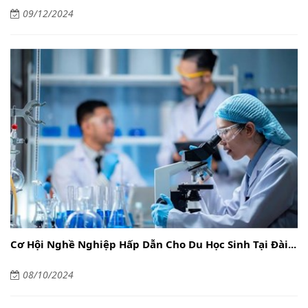
09/12/2024
Cơ Hội Nghề Nghiệp Hấp Dẫn Cho Du Học Sinh Tại Đài...
08/10/2024