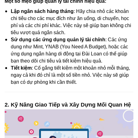
Một số mẹo giúp quản lý tài chính hiệu quả:
Lập ngân sách hàng tháng
: Hãy chia nhỏ các khoản
chi tiêu cho các mục đích như ăn uống, di chuyển, học
phí và các chi phí khác. Việc này sẽ giúp bạn không chi
tiêu vượt quá ngân sách.
Sử dụng các ứng dụng quản lý tài chính
: Các ứng
dụng như Mint, YNAB (You Need A Budget), hoặc các
ứng dụng ngân hàng di động tại Đài Loan có thể giúp
bạn theo dõi chi tiêu và tiết kiệm hiệu quả.
Tiết kiệm
: Cố gắng tiết kiệm một khoản nhỏ mỗi tháng,
ngay cả khi đó chỉ là một số tiền nhỏ. Việc này sẽ giúp
bạn có dự phòng khi cần thiết.
2. Kỹ Năng Giao Tiếp và Xây Dựng Mối Quan Hệ