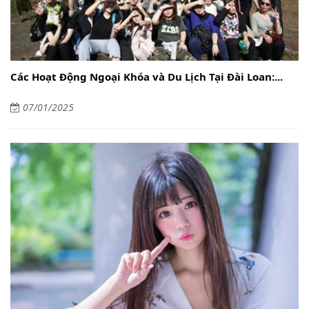
Các Hoạt Động Ngoại Khóa và Du Lịch Tại Đài Loan:...
07/01/2025