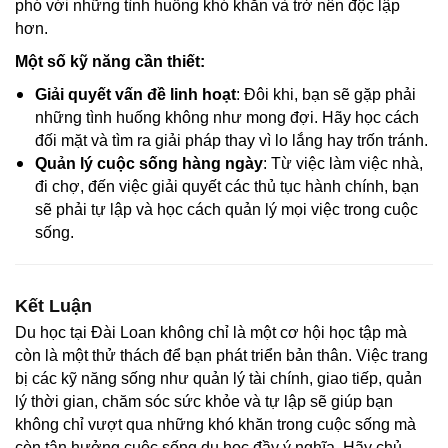
phó với những tình huống khó khăn và trở nên độc lập
hơn.
Một số kỹ năng cần thiết:
Giải quyết vấn đề linh hoạt
: Đôi khi, bạn sẽ gặp phải
những tình huống không như mong đợi. Hãy học cách
đối mặt và tìm ra giải pháp thay vì lo lắng hay trốn tránh.
Quản lý cuộc sống hàng ngày
: Từ việc làm việc nhà,
đi chợ, đến việc giải quyết các thủ tục hành chính, bạn
sẽ phải tự lập và học cách quản lý mọi việc trong cuộc
sống.
Kết Luận
Du học tại Đài Loan không chỉ là một cơ hội học tập mà
còn là một thử thách để bạn phát triển bản thân. Việc trang
bị các kỹ năng sống như quản lý tài chính, giao tiếp, quản
lý thời gian, chăm sóc sức khỏe và tự lập sẽ giúp bạn
không chỉ vượt qua những khó khăn trong cuộc sống mà
còn tận hưởng cuộc sống du học đầy ý nghĩa. Hãy chủ