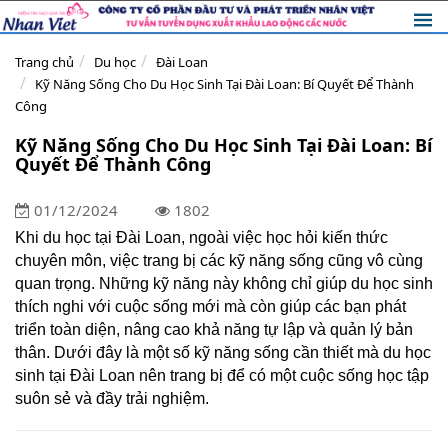
Trang chủ
Du học
Đài Loan
Kỹ Năng Sống Cho Du Học Sinh Tại Đài Loan: Bí Quyết Để Thành
Công
Kỹ Năng Sống Cho Du Học Sinh Tại Đài Loan: Bí
Quyết Để Thành Công
01/12/2024
1802
Khi du học tại Đài Loan, ngoài việc học hỏi kiến thức
chuyên môn, việc trang bị các kỹ năng sống cũng vô cùng
quan trọng. Những kỹ năng này không chỉ giúp du học sinh
thích nghi với cuộc sống mới mà còn giúp các bạn phát
triển toàn diện, nâng cao khả năng tự lập và quản lý bản
thân. Dưới đây là một số kỹ năng sống cần thiết mà du học
sinh tại Đài Loan nên trang bị để có một cuộc sống học tập
suôn sẻ và đầy trải nghiệm.