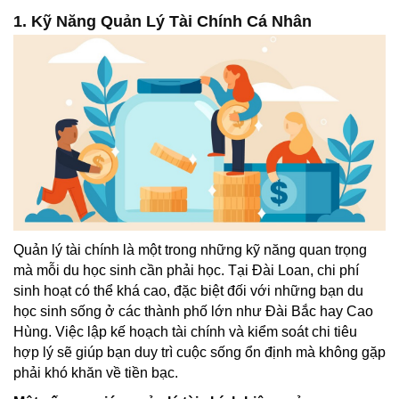
1. Kỹ Năng Quản Lý Tài Chính Cá Nhân
Quản lý tài chính là một trong những kỹ năng quan trọng
mà mỗi du học sinh cần phải học. Tại Đài Loan, chi phí
sinh hoạt có thể khá cao, đặc biệt đối với những bạn du
học sinh sống ở các thành phố lớn như Đài Bắc hay Cao
Hùng. Việc lập kế hoạch tài chính và kiểm soát chi tiêu
hợp lý sẽ giúp bạn duy trì cuộc sống ổn định mà không gặp
phải khó khăn về tiền bạc.