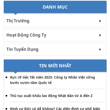
DANH MỤC
Thị Trường
Hoạt Động Công Ty
Tin Tuyển Dụng
TIN MỚI NHẤT
Rực rỡ tiệc Tất niên 2025: Công ty Nhân Việt vững
bước vươn tầm Quốc tế
Thủ tục xuất khẩu lao động Nhật Bản từ A đến Z
Định cư Đức có dễ không? Các diện định cư phổ biến