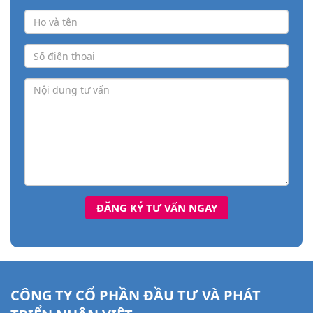
CÔNG TY CỔ PHẦN ĐẦU TƯ VÀ PHÁT