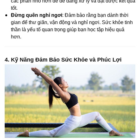
các phần nhỏ hơn để dễ dàng xử lý và đạt được kết quả
tốt.
Đừng quên nghỉ ngơi
: Đảm bảo rằng bạn dành thời
gian để thư giãn, vận động và nghỉ ngơi. Sức khỏe tinh
thần là yếu tố quan trọng giúp bạn học tập hiệu quả
hơn.
4. Kỹ Năng Đảm Bảo Sức Khỏe và Phúc Lợi