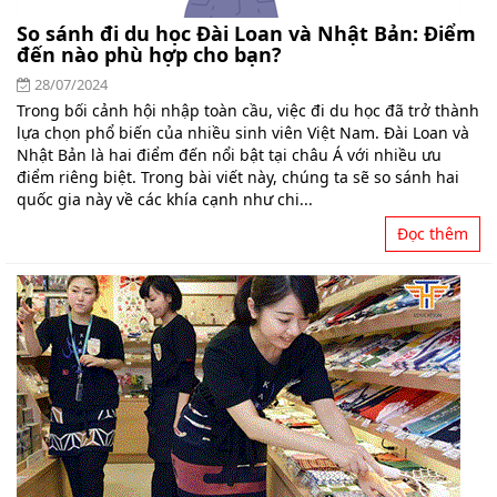
So sánh đi du học Đài Loan và Nhật Bản: Điểm
đến nào phù hợp cho bạn?
28/07/2024
Trong bối cảnh hội nhập toàn cầu, việc đi du học đã trở thành
lựa chọn phổ biến của nhiều sinh viên Việt Nam. Đài Loan và
Nhật Bản là hai điểm đến nổi bật tại châu Á với nhiều ưu
điểm riêng biệt. Trong bài viết này, chúng ta sẽ so sánh hai
quốc gia này về các khía cạnh như chi...
Đọc thêm