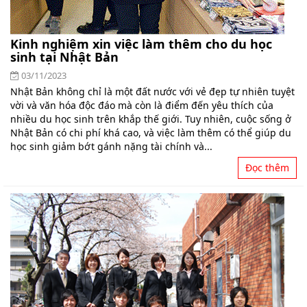
Kinh nghiệm xin việc làm thêm cho du học
sinh tại Nhật Bản
03/11/2023
Nhật Bản không chỉ là một đất nước với vẻ đẹp tự nhiên tuyệt
vời và văn hóa độc đáo mà còn là điểm đến yêu thích của
nhiều du học sinh trên khắp thế giới. Tuy nhiên, cuộc sống ở
Nhật Bản có chi phí khá cao, và việc làm thêm có thể giúp du
học sinh giảm bớt gánh nặng tài chính và...
Đọc thêm