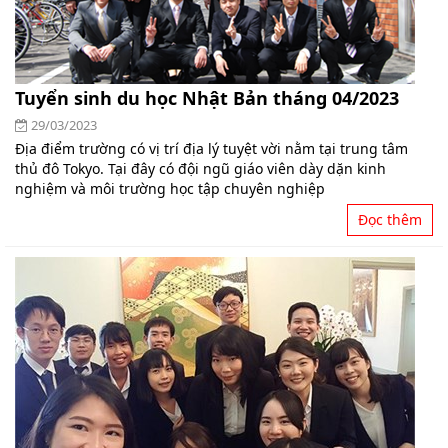
Tuyển sinh du học Nhật Bản tháng 04/2023
29/03/2023
Địa điểm trường có vị trí địa lý tuyệt vời nằm tại trung tâm
thủ đô Tokyo. Tại đây có đội ngũ giáo viên dày dặn kinh
nghiệm và môi trường học tập chuyên nghiệp
Đọc thêm