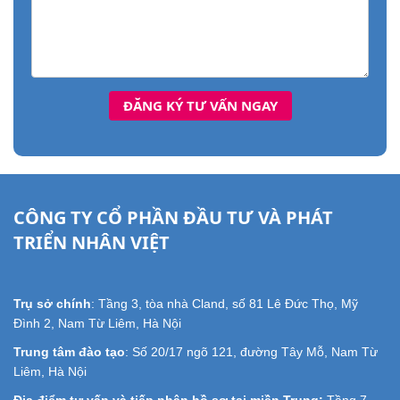
CÔNG TY CỔ PHẦN ĐẦU TƯ VÀ PHÁT
TRIỂN NHÂN VIỆT
Trụ sở chính
: Tầng 3, tòa nhà Cland, số 81 Lê Đức Thọ, Mỹ
Đình 2, Nam Từ Liêm, Hà Nội
Trung tâm đào tạo
: Số 20/17 ngõ 121, đường Tây Mỗ, Nam Từ
Liêm, Hà Nội