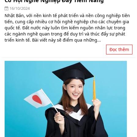
Cơ Hội Nghề Nghiệp Đầy Tiềm Năng
16/10/2024
Nhật Bản, với nền kinh tế phát triển và nền công nghiệp tiên
tiến, cung cấp nhiều cơ hội nghề nghiệp cho các chuyên gia
quốc tế. Đất nước này luôn tìm kiếm nguồn nhân lực trong
các ngành nghề quan trọng để duy trì và thúc đẩy sự phát
triển kinh tế. Bài viết này sẽ điểm qua những...
Đọc thêm