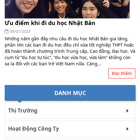
Ưu điểm khi đi du học Nhật Bản
09/01/2023
Những năm gần đây nhu cầu đi du học Nhật Bản gia tăng,
phần lớn các bạn đi du học đều chỉ vừa tốt nghiệp THPT hoặc
đã hoàn thành chương trình Trung cấp, Cao đẳng, Đại học. Và
cụm từ “du học tự túc”, “du học vừa học, vừa làm” không còn
xa lạ đối với các bạn trẻ Việt Nam nữa. Càng...
Đọc thêm
DANH MỤC
Thị Trường
Hoạt Động Công Ty