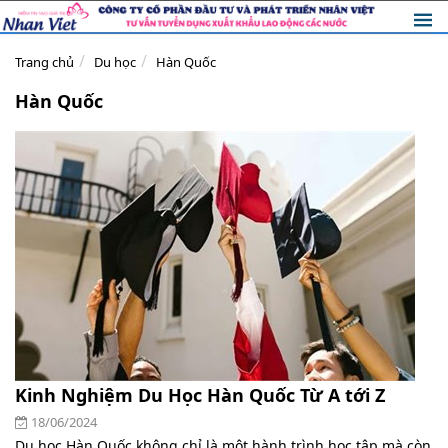
Trang chủ
Du học
Hàn Quốc
Hàn Quốc
Kinh Nghiệm Du Học Hàn Quốc Từ A tới Z
18/06/2024
Du học Hàn Quốc không chỉ là một hành trình học tập mà còn