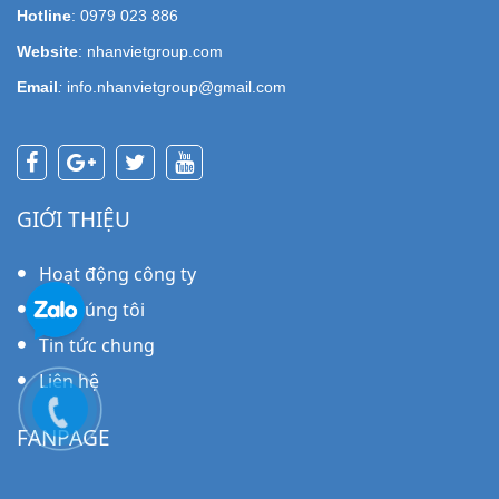
Hotline
: 0979 023 886
Website
: nhanvietgroup.com
Email
:
info.nhanvietgroup@gmail.com
GIỚI THIỆU
Hoạt động công ty
Về chúng tôi
Tin tức chung
Liên hệ
FANPAGE