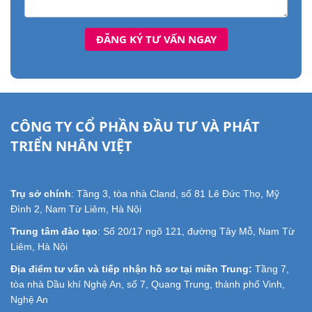
CÔNG TY CỔ PHẦN ĐẦU TƯ VÀ PHÁT
TRIỂN NHÂN VIỆT
Trụ sở chính
: Tầng 3, tòa nhà Cland, số 81 Lê Đức Thọ, Mỹ
Đình 2, Nam Từ Liêm, Hà Nội
Trung tâm đào tạo
: Số 20/17 ngõ 121, đường Tây Mỗ, Nam Từ
Liêm, Hà Nội
Địa điểm tư vấn và tiếp nhận hồ sơ tại miền Trung:
Tầng 7,
tòa nhà Dầu khí Nghệ An, số 7, Quang Trung, thành phố Vinh,
Nghệ An