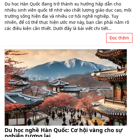
Du học Hàn Quốc đang trở thành xu hướng hấp dẫn cho
nhiều sinh viên quốc tế nhờ vào chất lượng giáo dục cao, môi
trường sống hiện đại và nhiều cơ hội nghề nghiệp. Tuy
nhiên, để có thể thực hiện ước mơ này, bạn cần phải nắm rõ
các điều kiện cần thiết. Dưới đây là bài viết chi tiết...
Đọc thêm
Du học nghề Hàn Quốc: Cơ hội vàng cho sự
nghiệp tương lai