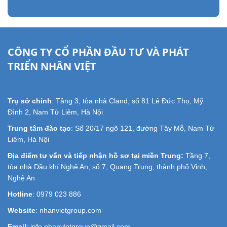
CÔNG TY CỔ PHẦN ĐẦU TƯ VÀ PHÁT
TRIỂN NHÂN VIỆT
Trụ sở chính
: Tầng 3, tòa nhà Cland, số 81 Lê Đức Thọ, Mỹ
Đình 2, Nam Từ Liêm, Hà Nội
Trung tâm đào tạo
: Số 20/17 ngõ 121, đường Tây Mỗ, Nam Từ
Liêm, Hà Nội
Địa điểm tư vấn và tiếp nhận hồ sơ tại miền Trung:
Tầng 7,
tòa nhà Dầu khí Nghệ An, số 7, Quang Trung, thành phố Vinh,
Nghệ An
Hotline
: 0979 023 886
Website
: nhanvietgroup.com
Email
:
info.nhanvietgroup@gmail.com