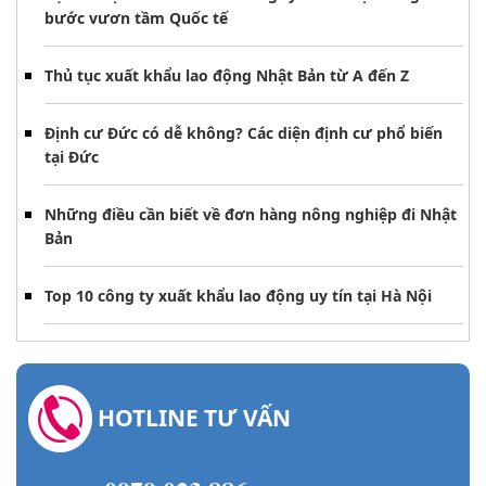
bước vươn tầm Quốc tế
Thủ tục xuất khẩu lao động Nhật Bản từ A đến Z
Định cư Đức có dễ không? Các diện định cư phổ biến
tại Đức
Những điều cần biết về đơn hàng nông nghiệp đi Nhật
Bản
Top 10 công ty xuất khẩu lao động uy tín tại Hà Nội
HOTLINE TƯ VẤN