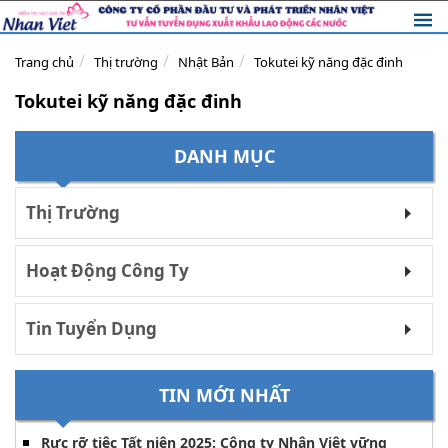
Trang chủ
Thị trường
Nhật Bản
Tokutei kỹ năng đặc đinh
Tokutei kỹ năng đặc đinh
DANH MỤC
Thị Trường
Hoạt Động Công Ty
Tin Tuyển Dụng
TIN MỚI NHẤT
Rực rỡ tiệc Tất niên 2025: Công ty Nhân Việt vững