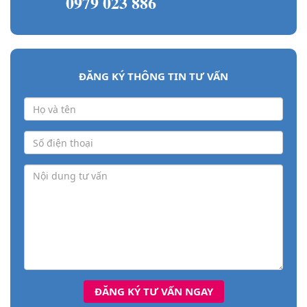
0979 023 886
ĐĂNG KÝ THÔNG TIN TƯ VẤN