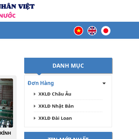
DANH MỤC
Đơn Hàng
XKLĐ Châu Âu
XKLĐ Nhật Bản
XKLĐ Đài Loan
 KÍNH