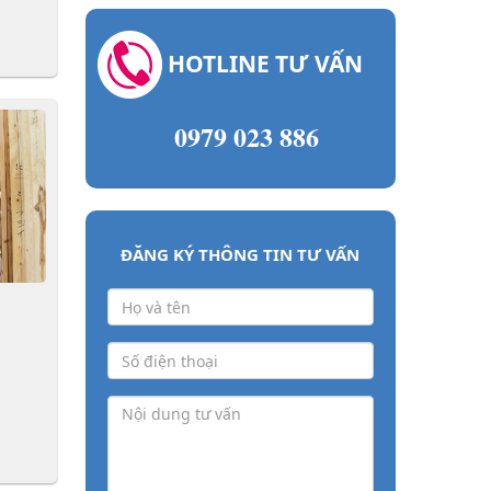
HOTLINE TƯ VẤN
0979 023 886
ĐĂNG KÝ THÔNG TIN TƯ VẤN
Ỗ