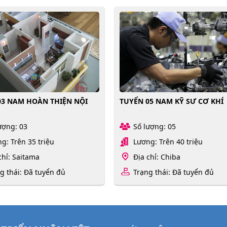
03 NAM HOÀN THIỆN NỘI
TUYỂN 05 NAM KỸ SƯ CƠ KHÍ
ượng: 03
Số lượng: 05
g: Trên 35 triệu
Lương: Trên 40 triệu
chỉ: Saitama
Địa chỉ: Chiba
g thái: Đã tuyển đủ
Trạng thái: Đã tuyển đủ