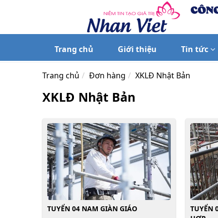
Trang chủ
Giới thiệu
Tin tức
Trang chủ
Đơn hàng
XKLĐ Nhật Bản
XKLĐ Nhật Bản
TUYỂN 04 NAM GIÀN GIÁO
TUYỂN 