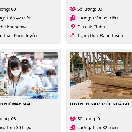
ượng: 03
Số lượng: 03
g: Trên 42 triệu
Lương: Trên 35 triệu
chỉ: Kanagawa
Địa chỉ: Chiba
g thái: Đang tuyển
Trạng thái: Đang tuyển
08 NỮ MAY MẶC
TUYỂN 01 NAM MỘC NHÀ GỖ
ượng: 08
Số lượng: 01
g: Trên 30 triệu
Lương: Trên 32 triệu