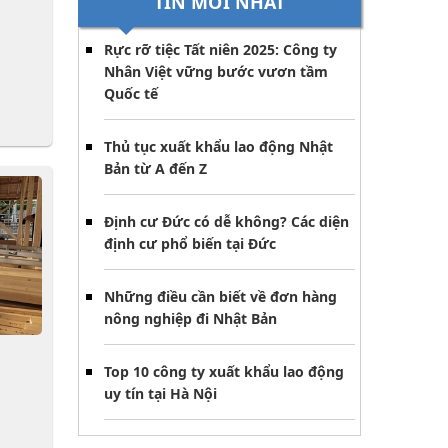
TIN MỚI NHẤT
Rực rỡ tiệc Tất niên 2025: Công ty
Nhân Việt vững bước vươn tầm
Quốc tế
Thủ tục xuất khẩu lao động Nhật
Bản từ A đến Z
Định cư Đức có dễ không? Các diện
định cư phổ biến tại Đức
Những điều cần biết về đơn hàng
nông nghiệp đi Nhật Bản
Top 10 công ty xuất khẩu lao động
uy tín tại Hà Nội