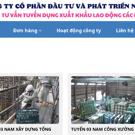
Đơn hàng
Hoạt động công ty
Liên hệ
03 NAM XÂY DỰNG TỔNG
TUYỂN 03 NAM CÔNG XƯỞNG