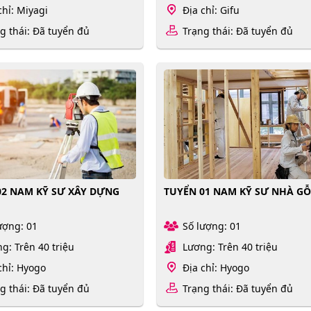
chỉ: Miyagi
Địa chỉ: Gifu
g thái: Đã tuyển đủ
Trạng thái: Đã tuyển đủ
02 NAM KỸ SƯ XÂY DỰNG
TUYỂN 01 NAM KỸ SƯ NHÀ G
ượng: 01
Số lượng: 01
g: Trên 40 triệu
Lương: Trên 40 triệu
chỉ: Hyogo
Địa chỉ: Hyogo
g thái: Đã tuyển đủ
Trạng thái: Đã tuyển đủ